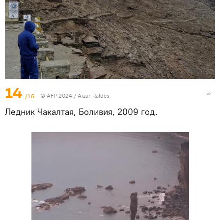
14
/16
© AFP 2024 / Aizar Raldes
Ледник Чакалтая, Боливия, 2009 год.