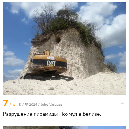
7
/16
© AFP 2024 / Jules Vasquez
Разрушение пирамиды Нохмул в Белизе.