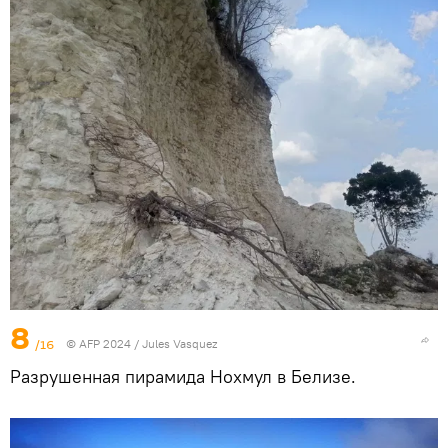
8
/16
© AFP 2024 / Jules Vasquez
Разрушенная пирамида Нохмул в Белизе.