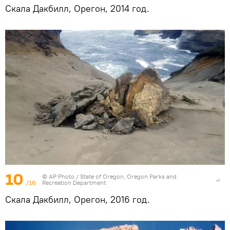
Скала Дакбилл, Орегон, 2014 год.
10
© AP Photo / State of Oregon, Oregon Parks and
/16
Recreation Department
Скала Дакбилл, Орегон, 2016 год.