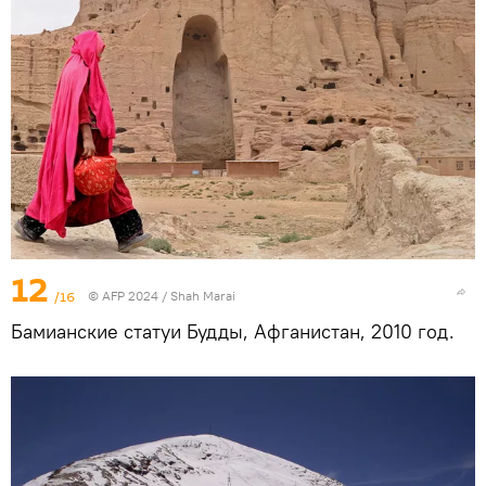
12
/16
© AFP 2024 / Shah Marai
Бамианские статуи Будды, Афганистан, 2010 год.