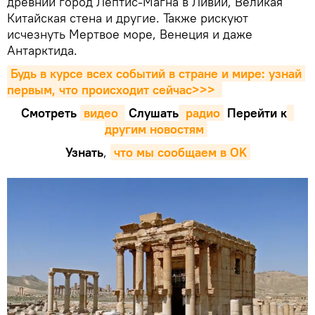
древний город Лептис-Магна в Ливии, Великая
Китайская стена и другие. Также рискуют
исчезнуть Мертвое море, Венеция и даже
Антарктида.
Будь в курсе всех событий в стране и мире: узнай 
первым, что происходит сейчаc>>>
Смотреть
видео 
Cлушать
 радио
Перейти к
другим новостям
Узнать
,
что мы сообщаем в OK