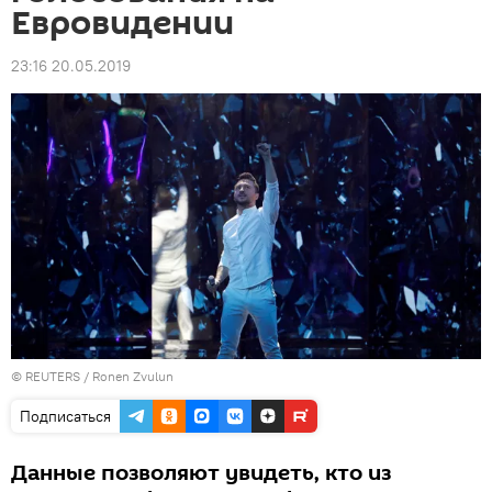
Евровидении
23:16 20.05.2019
©
REUTERS
/ Ronen Zvulun
Подписаться
Данные позволяют увидеть, кто из