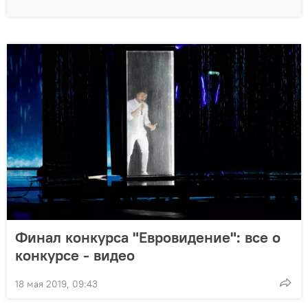
Финал конкурса "Евровидение": все о
конкурсе - видео
18 мая 2019, 09:43