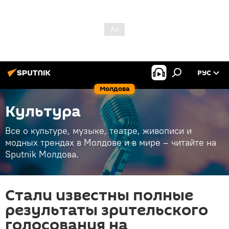
РУС
Молдова
Культура
Все о культуре, музыке, театре, живописи и
модных трендах в Молдове и в мире – читайте на
Sputnik Молдова.
Стали известны полные
результаты зрительского
голосования на