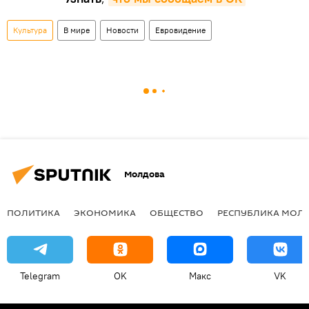
Культура
В мире
Новости
Евровидение
Молдова
ПОЛИТИКА
ЭКОНОМИКА
ОБЩЕСТВО
РЕСПУБЛИКА МОЛ
Telegram
OK
Макс
VK