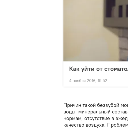
Как уйти от стомат
4 ноября 2016, 15:52
Причин такой беззубой мол
воды, минеральный состав
нормам, отсутствие в еже
качество воздуха. Проблем