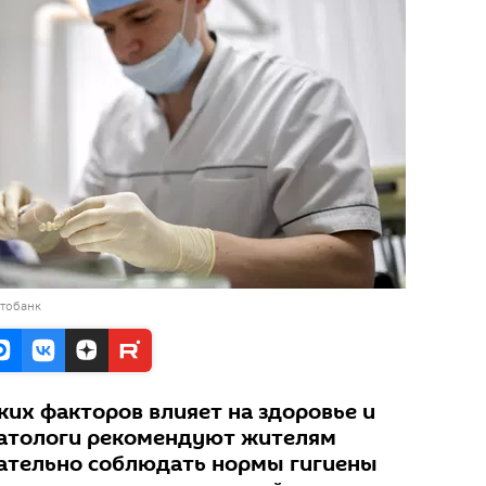
отобанк
ких факторов влияет на здоровье и
матологи рекомендуют жителям
ательно соблюдать нормы гигиены