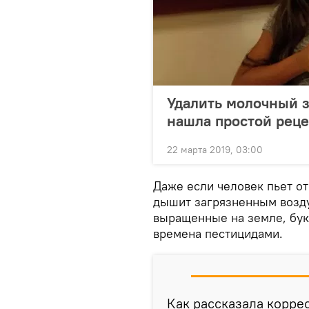
Удалить молочный з
нашла простой реце
22 марта 2019, 03:00
Даже если человек пьет о
дышит загрязненным возду
выращенные на земле, бук
времена пестицидами.
Как рассказала корре