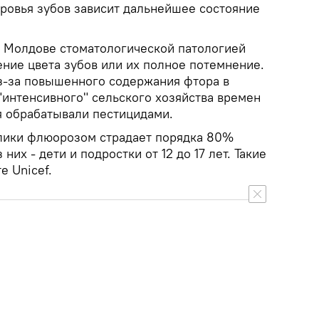
оровья зубов зависит дальнейшее состояние
.
 Молдове стоматологической патологией
ение цвета зубов или их полное потемнение.
из-за повышенного содержания фтора в
 "интенсивного" сельского хозяйства времен
ья обрабатывали пестицидами.
лики флюорозом страдает порядка 80%
них - дети и подростки от 12 до 17 лет. Такие
е Unicef.