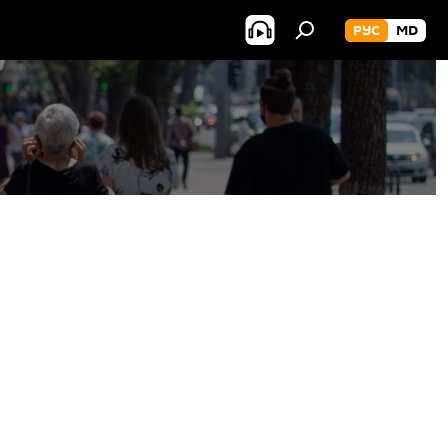
РУС
MD