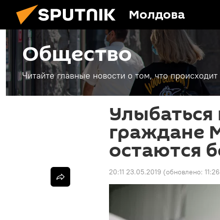
Молдова
Общество
Читайте главные новости о том, что происходи
Улыбаться 
граждане 
остаются б
20:11 23.05.2019
(обновлено:
11:2