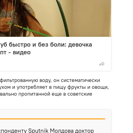
уб быстро и без боли: девочка
пт - видео
тфильтрованную воду, он систематически
хом и употребляет в пищу фрукты и овощи,
вально пропитанной еще в советские
спонденту Sputnik Молдова доктор