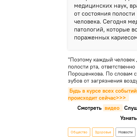
медицинских наук, вр
от состояния полости
человека. Сегодня ме
патологий, которые в
пораженных кариесом
"Поэтому каждый человек 
полости рта, ответственно
Порошенкова. По словам с
зубов от загрязнения возд
Будь в курсе всех событий
происходит сейчаc>>>
Смотреть
видео 
Cлуш
Узнать
Общество
Здоровье
Новости