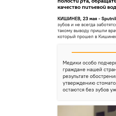
полости рта, обращат
качество питьевой во
КИШИНЕВ, 23 мая - Sputni
зубов и не всегда заботят
такому выводу пришли вра
который прошел в Кишине
Медики особо подчерк
граждане нашей стран
результате обострени
утверждению стоматол
остаются без зубов уж