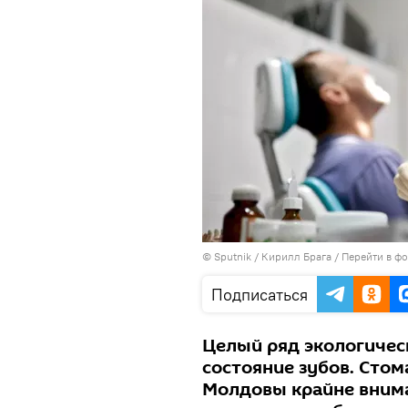
© Sputnik / Кирилл Брага
/
Перейти в ф
Подписаться
Целый ряд экологичес
состояние зубов. Сто
Молдовы крайне вним