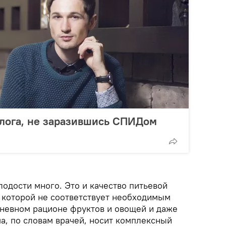
олога, не заразившись СПИДом
одости много. Это и качество питьевой
 которой не соответствует необходимым
дневном рационе фруктов и овощей и даже
а, по словам врачей, носит комплексный