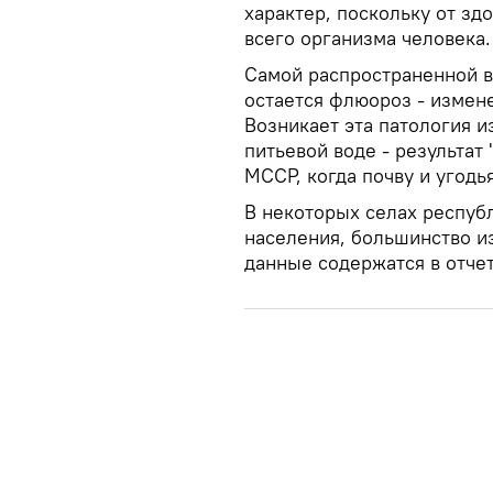
характер, поскольку от зд
всего организма человека
Самой распространенной в
остается флюороз - измен
Возникает эта патология 
питьевой воде - результат
МССР, когда почву и угод
В некоторых селах респуб
населения, большинство из 
данные содержатся в отчет