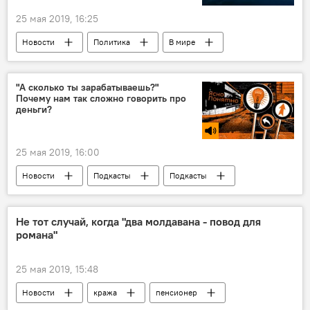
25 мая 2019, 16:25
Новости
Политика
В мире
Россия
"А сколько ты зарабатываешь?"
Почему нам так сложно говорить про
деньги?
25 мая 2019, 16:00
Новости
Подкасты
Подкасты
Подкасты РИА Новости
Не тот случай, когда "два молдавана - повод для
романа"
25 мая 2019, 15:48
Новости
кража
пенсионер