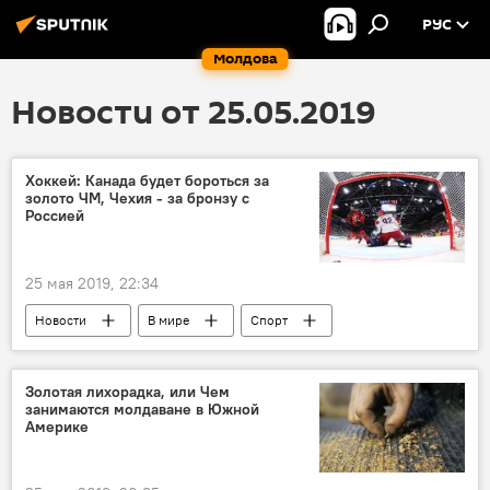
РУС
Молдова
Новости от 25.05.2019
Хоккей: Канада будет бороться за
золото ЧМ, Чехия - за бронзу с
Россией
25 мая 2019, 22:34
Новости
В мире
Спорт
Золотая лихорадка, или Чем
занимаются молдаване в Южной
Америке