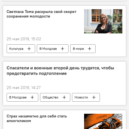
Россия
Пермь
Россия
Светлана Тома раскрыла свой секрет
сохранения молодости
25 мая 2019, 15:02
Культура
В Молдове
В мире
Новости
Общество
Россия
Спасатели и военные второй день трудятся, чтобы
предотвратить подтопление
25 мая 2019, 14:27
В Молдове
Общество
Новости
Страх незаметно для себя стать
алкоголиком