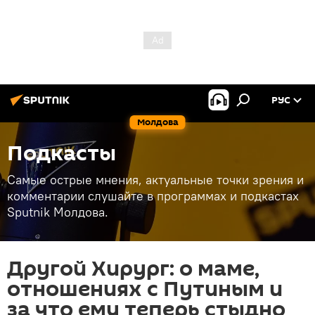
РУС
Молдова
Подкасты
Самые острые мнения, актуальные точки зрения и
комментарии слушайте в программах и подкастах
Sputnik Молдова.
Другой Хирург: о маме,
отношениях с Путиным и
за что ему теперь стыдно