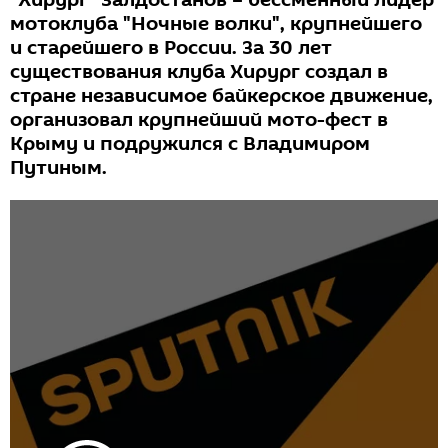
"Хирург" Залдостанов – бессменный лидер
мотоклуба "Ночные волки", крупнейшего
и старейшего в России. За 30 лет
существования клуба Хирург создал в
стране независимое байкерское движение,
организовал крупнейший мото-фест в
Крыму и подружился с Владимиром
Путиным.