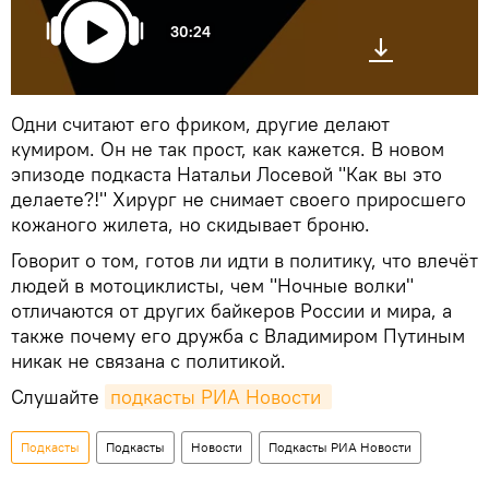
30:24
Одни считают его фриком, другие делают
кумиром. Он не так прост, как кажется. В новом
эпизоде подкаста Натальи Лосевой "Как вы это
делаете?!" Хирург не снимает своего приросшего
кожаного жилета, но скидывает броню.
Говорит о том, готов ли идти в политику, что влечёт
людей в мотоциклисты, чем "Ночные волки"
отличаются от других байкеров России и мира, а
также почему его дружба с Владимиром Путиным
никак не связана с политикой.
Слушайте
подкасты РИА Новости 
Подкасты
Подкасты
Новости
Подкасты РИА Новости