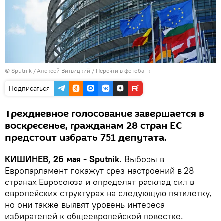
© Sputnik / Алексей Витвицкий
/
Перейти в фотобанк
Подписаться
Трехдневное голосование завершается в
воскресенье, гражданам 28 стран ЕС
предстоит избрать 751 депутата.
КИШИНЕВ, 26 мая - Sputnik
. Выборы в
Европарламент покажут срез настроений в 28
странах Евросоюза и определят расклад сил в
европейских структурах на следующую пятилетку,
но они также выявят уровень интереса
избирателей к общеевропейской повестке.