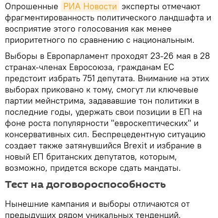
Опрошенные
РИА Новости
эксперты отмечают
фрагментированность политического ландшафта и
восприятие этого голосования как менее
приоритетного по сравнению с национальным.
Выборы в Европарламент проходят 23-26 мая в 28
странах-членах Евросоюза, гражданам ЕС
предстоит избрать 751 депутата. Внимание на этих
выборах приковано к тому, смогут ли ключевые
партии мейнстрима, задававшие тон политики в
последние годы, удержать свои позиции в ЕП на
фоне роста популярности "евроскептических" и
консервативных сил. Беспрецедентную ситуацию
создает также затянувшийся Brexit и избрание в
новый ЕП британских депутатов, которым,
возможно, придется вскоре сдать мандаты.
Тест на договороспособность
Нынешние кампания и выборы отличаются от
предыдущих рядом уникальных тенденций,