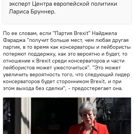
эксперт Центра европейской политики
Лариса Бруннер.
По ее словам, если "Партия Brexit" Найджела
Фараджа "получит больше мест, чем любая другая
партия, в то время как консерваторы и лейбористы
потеряют поддержку, как это вероятно и будет, то
отношение к Brexit среди консерваторов и части
лейбористов может ужесточиться". "Это может
увеличить вероятность того, что следующий лидер
консерваторов будет сторонником Brexit, и при
этом выхода без сделки", - предостерегает она.