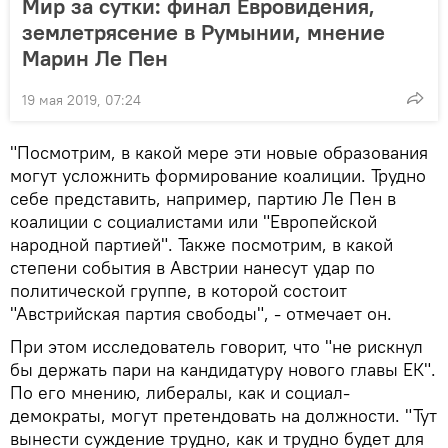
Мир за сутки: финал Евровидения,
землетрясение в Румынии, мнение
Марин Ле Пен
19 мая 2019, 07:24
"Посмотрим, в какой мере эти новые образования
могут усложнить формирование коалиции. Трудно
себе представить, например, партию Ле Пен в
коалиции с социалистами или "Европейской
народной партией". Также посмотрим, в какой
степени события в Австрии нанесут удар по
политической группе, в которой состоит
"Австрийская партия свободы", - отмечает он.
При этом исследователь говорит, что "не рискнул
бы держать пари на кандидатуру нового главы ЕК".
По его мнению, либералы, как и социал-
демократы, могут претендовать на должности. "Тут
вынести суждение трудно, как и трудно будет для