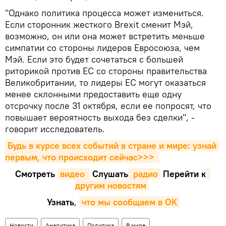
"Однако политика процесса может измениться.
Если сторонник жесткого Brexit сменит Мэй,
возможно, он или она может встретить меньше
симпатии со стороны лидеров Евросоюза, чем
Мэй. Если это будет сочетаться с большей
риторикой против ЕС со стороны правительства
Великобритании, то лидеры ЕС могут оказаться
менее склонными предоставить еще одну
отсрочку после 31 октября, если ее попросят, что
повышает вероятность выхода без сделки", -
говорит исследователь.
Будь в курсе всех событий в стране и мире: узнай 
первым, что происходит сейчаc>>>
Смотреть
видео 
Cлушать
 радио
Перейти к
другим новостям
Узнать
,
что мы сообщаем в OK
Новости
Аналитика
Политика
В мире