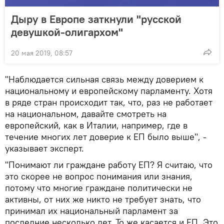
Дыру в Европе заткнули "русской
девушкой-олигархом"
20 мая 2019, 08:57
"Наблюдается сильная связь между доверием к
национальному и европейскому парламенту. Хотя
в ряде стран происходит так, что, раз не работает
на национальном, давайте смотреть на
европейский, как в Италии, например, где в
течение многих лет доверие к ЕП было выше", -
указывает эксперт.
"Понимают ли граждане работу ЕП? Я считаю, что
это скорее не вопрос понимания или знания,
потому что многие граждане политически не
активны, от них же никто не требует знать, что
принимал их национальный парламент за
последние несколько лет. То же касается и ЕП. Это