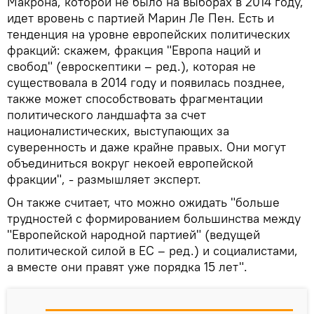
Макрона, которой не было на выборах в 2014 году,
идет вровень с партией Марин Ле Пен. Есть и
тенденция на уровне европейских политических
фракций: скажем, фракция "Европа наций и
свобод" (евроскептики – ред.), которая не
существовала в 2014 году и появилась позднее,
также может способствовать фрагментации
политического ландшафта за счет
националистических, выступающих за
суверенность и даже крайне правых. Они могут
объединиться вокруг некоей европейской
фракции", - размышляет эксперт.
Он также считает, что можно ожидать "больше
трудностей с формированием большинства между
"Европейской народной партией" (ведущей
политической силой в ЕС – ред.) и социалистами,
а вместе они правят уже порядка 15 лет".