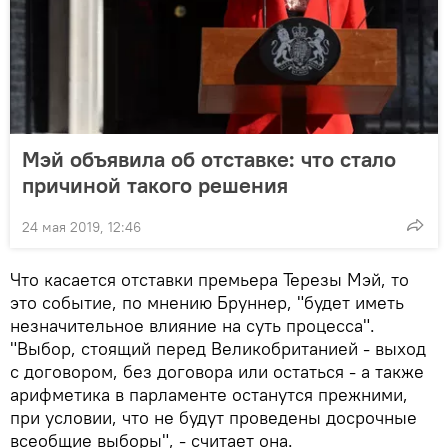
Мэй объявила об отставке: что стало
причиной такого решения
24 мая 2019, 12:46
Что касается отставки премьера Терезы Мэй, то
это событие, по мнению Бруннер, "будет иметь
незначительное влияние на суть процесса".
"Выбор, стоящий перед Великобританией - выход
с договором, без договора или остаться - а также
арифметика в парламенте останутся прежними,
при условии, что не будут проведены досрочные
всеобщие выборы", - считает она.