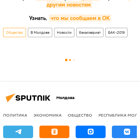
другим новостям
Узнать
,
что мы сообщаем в OK
Общество
В Молдове
Новости
бакалавриат
БАК-2019
Молдова
ПОЛИТИКА
ЭКОНОМИКА
ОБЩЕСТВО
РЕСПУБЛИКА МОЛ