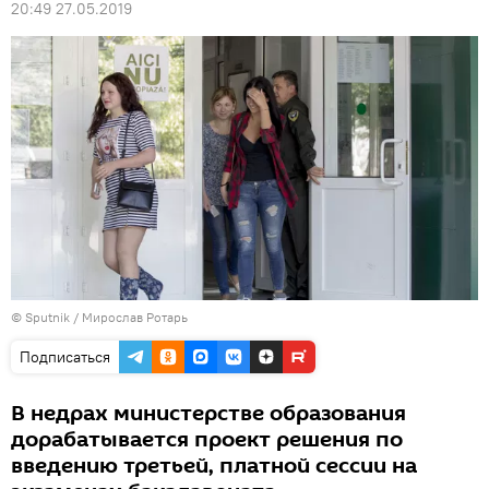
20:49 27.05.2019
© Sputnik / Мирослав Ротарь
Подписаться
В недрах министерстве образования
дорабатывается проект решения по
введению третьей, платной сессии на