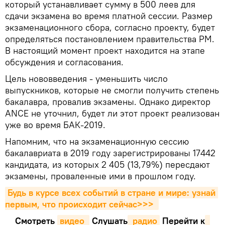
который устанавливает сумму в 500 леев для
сдачи экзамена во время платной сессии. Размер
экзаменационного сбора, согласно проекту, будет
определяться постановлением правительства РМ.
В настоящий момент проект находится на этапе
обсуждения и согласования.
Цель нововведения - уменьшить число
выпускников, которые не смогли получить степень
бакалавра, провалив экзамены. Однако директор
ANCE не уточнил, будет ли этот проект реализован
уже во время БАК-2019.
Напомним, что на экзаменационную сессию
бакалавриата в 2019 году зарегистрированы 17442
кандидата, из которых 2 405 (13,79%) пересдают
экзамены, проваленные ими в прошлом году.
Будь в курсе всех событий в стране и мире: узнай 
первым, что происходит сейчаc>>>
Смотреть
видео 
Cлушать
 радио
Перейти к