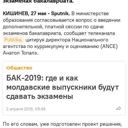
экзаменах бакалавриата.
КИШИНЕВ, 27 мая - Sputnik.
В министерстве
образования согласовывается вопрос о введении
дополнительной, платной сессии по сдаче
экзаменов бакалавриата, сообщает телеканала
Publika,
цитируя директора Национального
агентства по куррикулуму и оцениванию (ANCE)
Анатол Топалэ.
Общество
БАК-2019: где и как
молдавские выпускники будут
сдавать экзамены
2 апреля 2019, 09:49
По его словам, уже подготовлен проект решения,