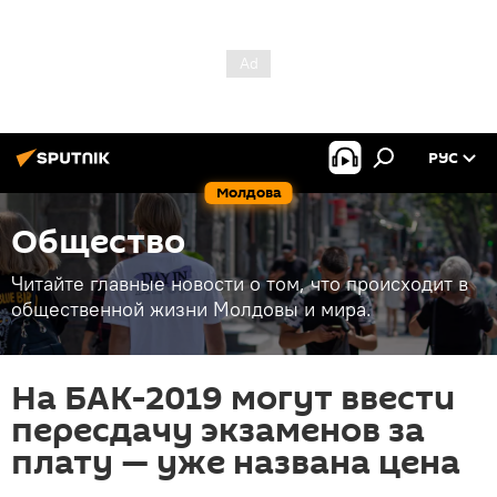
РУС
Молдова
Общество
Читайте главные новости о том, что происходит в
общественной жизни Молдовы и мира.
На БАК-2019 могут ввести
пересдачу экзаменов за
плату — уже названа цена