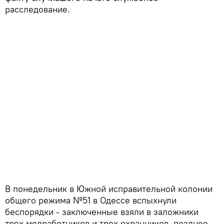
расследование.
В понедельник в Южной исправительной колонии
общего режима №51 в Одессе вспыхнули
беспорядки - заключенные взяли в заложники
трех медработников и трех охранников, позднее