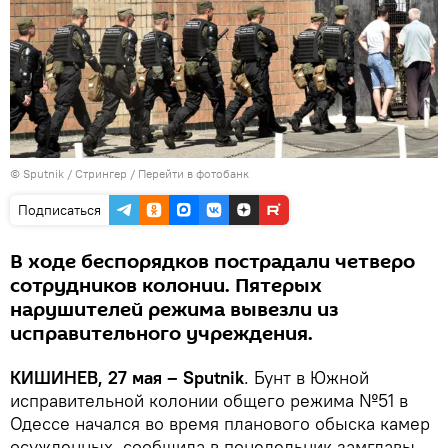
© Sputnik / Стрингер
/
Перейти в фотобанк
Подписаться
В ходе беспорядков пострадали четверо
сотрудников колонии. Пятерых
нарушителей режима вывезли из
исправительного учреждения.
КИШИНЕВ, 27 мая – Sputnik
. Бунт в Южной
исправительной колонии общего режима №51 в
Одессе начался во время планового обыска камер
осужденных, сообщила в понедельник замглавы