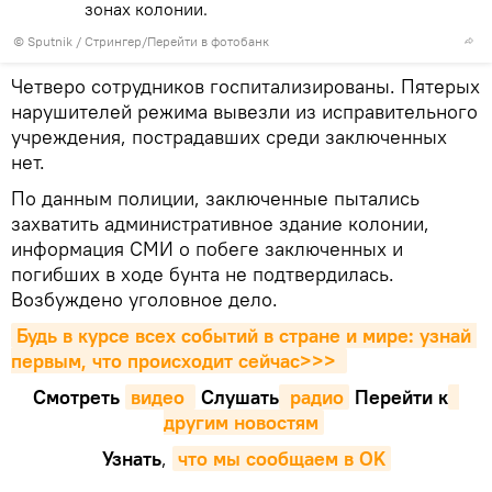
зонах колонии.
© Sputnik / Стрингер
/
Перейти в фотобанк
Четверо сотрудников госпитализированы. Пятерых
нарушителей режима вывезли из исправительного
учреждения, пострадавших среди заключенных
нет.
По данным полиции, заключенные пытались
захватить административное здание колонии,
информация СМИ о побеге заключенных и
погибших в ходе бунта не подтвердилась.
Возбуждено уголовное дело.
Будь в курсе всех событий в стране и мире: узнай 
первым, что происходит сейчаc>>>
Смотреть
видео 
Cлушать
 радио
Перейти к
другим новостям
Узнать
,
что мы сообщаем в OK