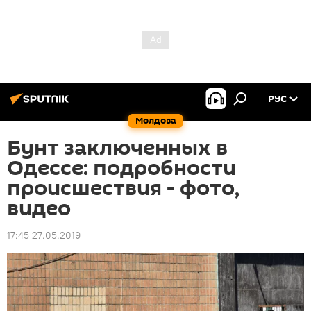
РУС
Молдова
Бунт заключенных в
Одессе: подробности
происшествия - фото,
видео
17:45 27.05.2019