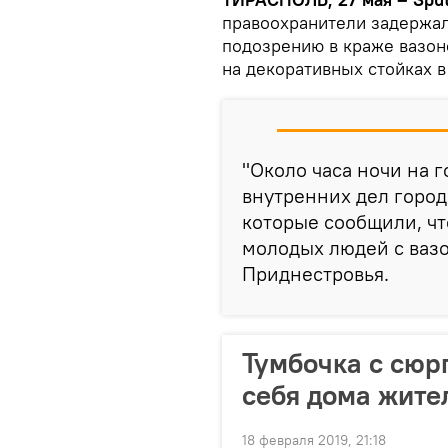
правоохранители задержал
подозрению в краже вазон
на декоративных стойках в
"Около часа ночи на 
внутренних дел город
которые сообщили, чт
молодых людей с вазо
Приднестровья.
Тумбочка с сюр
себя дома жите
18 февраля 2019, 21:18