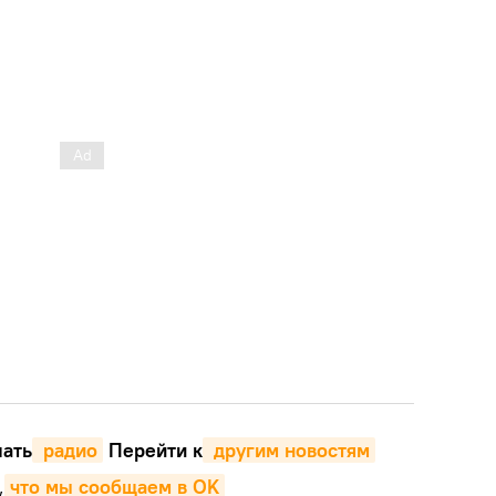
ать
 радио
Перейти к
 другим новостям
,
что мы сообщаем в OK