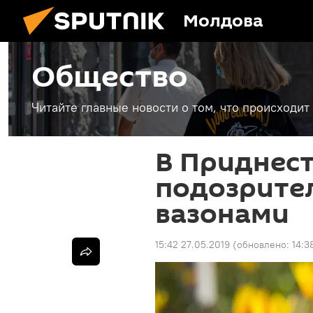
Молдова
Общество
Читайте главные новости о том, что происходи
В Приднес
подозрите
вазонами
15:42 27.05.2019
(обновлено:
14:3