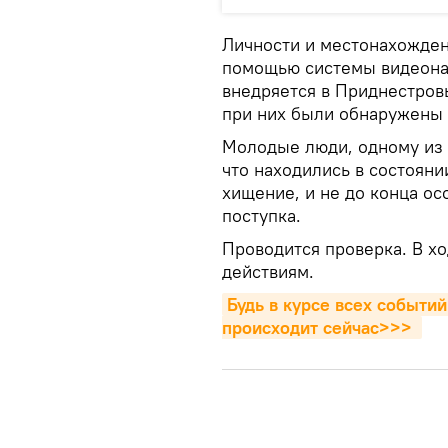
Личности и местонахожден
помощью системы видеона
внедряется в Приднестров
при них были обнаружены 
Молодые люди, одному из к
что находились в состояни
хищение, и не до конца ос
поступка.
Проводится проверка. В хо
действиям.
Будь в курсе всех событий
происходит сейчаc>>>