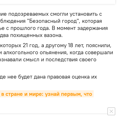
ие подозреваемых смогли установить с
блюдения "Безопасный город", которая
ье с прошлого года. В момент задержания
два похищенных вазона.
оторых 21 год, а другому 18 лет, пояснили,
и алкогольного опьянения, когда совершали
ознавали смысл и последствия своего
де нее будет дана правовая оценка их
 в стране и мире: узнай первым, что 