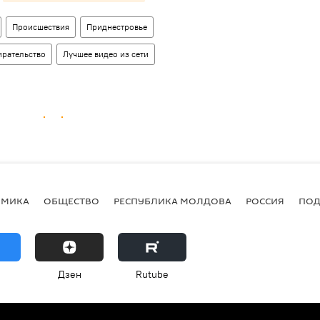
Происшествия
Приднестровье
ирательство
Лучшее видео из сети
ОМИКА
ОБЩЕСТВО
РЕСПУБЛИКА МОЛДОВА
РОССИЯ
ПОД
Дзен
Rutube