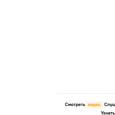
Смотреть
видео 
Cлуш
Узнать