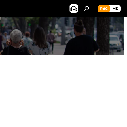
РУС
MD