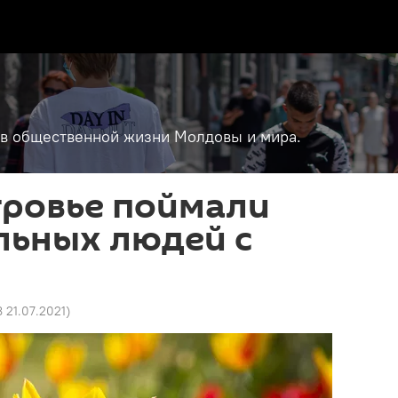
т в общественной жизни Молдовы и мира.
тровье поймали
льных людей с
8 21.07.2021
)