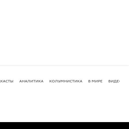
КАСТЫ
АНАЛИТИКА
КОЛУМНИСТИКА
В МИРЕ
ВИДЕО