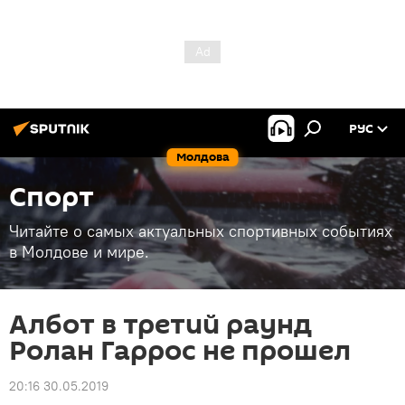
РУС
Молдова
Спорт
Читайте о самых актуальных спортивных событиях
в Молдове и мире.
Албот в третий раунд
Ролан Гаррос не прошел
20:16 30.05.2019