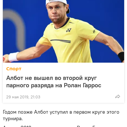
Спорт
Албот не вышел во второй круг
парного разряда на Ролан Гаррос
29 мая 2019, 21:03
Годом позже Албот уступил в первом круге этого
турнира.