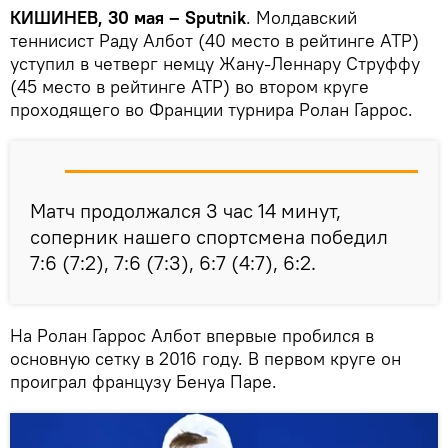
КИШИНЕВ, 30 мая – Sputnik
. Молдавский
теннисист Раду Албот (40 место в рейтинге АТР)
уступил в четверг немцу Жану-Леннару Струффу
(45 место в рейтинге АТР) во втором круге
проходящего во Франции турнира Ролан Гаррос.
Матч продолжался 3 час 14 минут,
соперник нашего спортсмена победил
7:6 (7:2), 7:6 (7:3), 6:7 (4:7), 6:2.
На Ролан Гаррос Албот впервые пробился в
основную сетку в 2016 году. В первом круге он
проиграл французу Бенуа Паре.