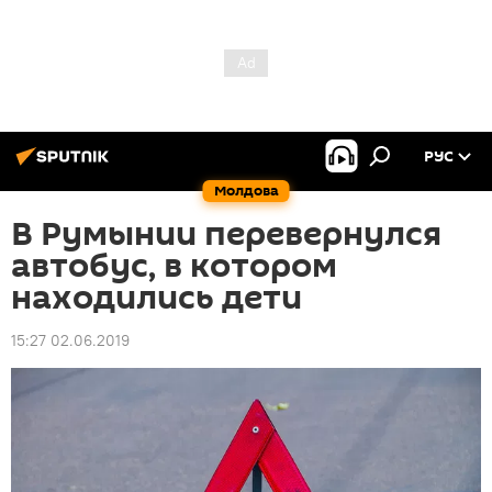
РУС
Молдова
В Румынии перевернулся
автобус, в котором
находились дети
15:27 02.06.2019