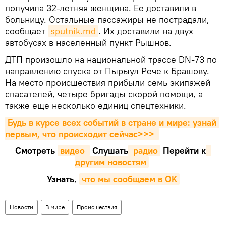
получила 32-летняя женщина. Ее доставили в
больницу. Остальные пассажиры не пострадали,
сообщает
sputnik.md
. Их доставили на двух
автобусах в населенный пункт Рышнов.
ДТП произошло на национальной трассе DN-73 по
направлению спуска от Пырыул Рече к Брашову.
На место происшествия прибыли семь экипажей
спасателей, четыре бригады скорой помощи, а
также еще несколько единиц спецтехники.
Будь в курсе всех событий в стране и мире: узнай 
первым, что происходит сейчаc>>>
Смотреть
видео 
Cлушать
 радио
Перейти к
другим новостям
Узнать
,
что мы сообщаем в OK
Новости
В мире
Происшествия