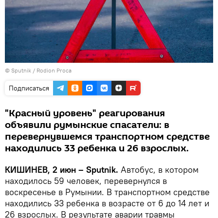
© Sputnik / Rodion Proca
Подписаться
"Красный уровень" реагирования
объявили румынские спасатели: в
перевернувшемся транспортном средстве
находились 33 ребенка и 26 взрослых.
КИШИНЕВ, 2 июн – Sputnik.
Автобус, в котором
находилось 59 человек, перевернулся в
воскресенье в Румынии. В транспортном средстве
находились 33 ребенка в возрасте от 6 до 14 лет и
26 взрослых. В результате аварии травмы