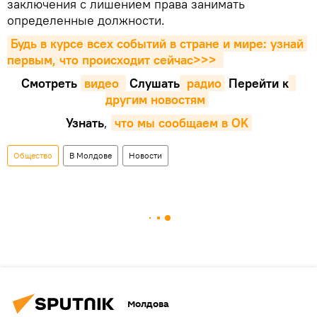
заключения с лишением права занимать
определенные должности.
Будь в курсе всех событий в стране и мире: узнай 
первым, что происходит сейчаc>>>
Смотреть
видео 
Cлушать
 радио
Перейти к
другим новостям
Узнать
,
что мы сообщаем в OK
Общество
В Молдове
Новости
Молдова