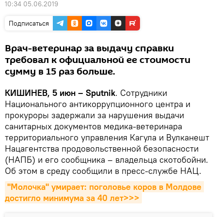
10:34 05.06.2019
Подписаться
Врач-ветеринар за выдачу справки
требовал к официальной ее стоимости
сумму в 15 раз больше.
КИШИНЕВ, 5 июн – Sputnik
. Сотрудники
Национального антикоррупционного центра и
прокуроры задержали за нарушения выдачи
санитарных документов медика-ветеринара
территориального управления Кагула и Вулканешт
Нацагентства продовольственной безопасности
(НАПБ) и его сообщника – владельца скотобойни.
Об этом в среду сообщили в пресс-службе НАЦ.
"Молочка" умирает: поголовье коров в Молдове 
достигло минимума за 40 лет>>>