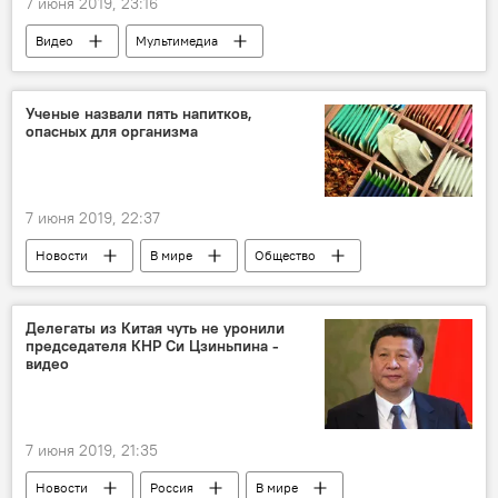
7 июня 2019, 23:16
Видео
Мультимедиа
Ученые назвали пять напитков,
опасных для организма
7 июня 2019, 22:37
Новости
В мире
Общество
Делегаты из Китая чуть не уронили
председателя КНР Си Цзиньпина -
видео
7 июня 2019, 21:35
Новости
Россия
В мире