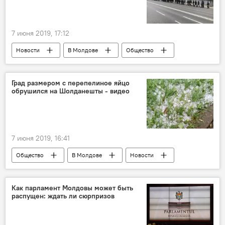
7 июня 2019, 17:12
Новости
В Молдове
Общество
Град размером с перепелиное яйцо
обрушился на Шолданешты - видео
7 июня 2019, 16:41
Общество
В Молдове
Новости
Как парламент Молдовы может быть
распущен: ждать ли сюрпризов