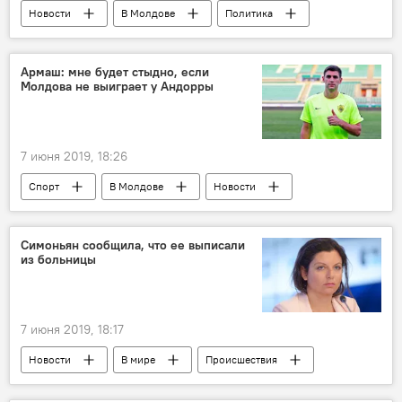
Новости
В Молдове
Политика
Политический кризис в Молдове: хроника событий
Армаш: мне будет стыдно, если
Молдова не выиграет у Андорры
7 июня 2019, 18:26
Спорт
В Молдове
Новости
Симоньян сообщила, что ее выписали
из больницы
7 июня 2019, 18:17
Новости
В мире
Происшествия
Общество
Россия