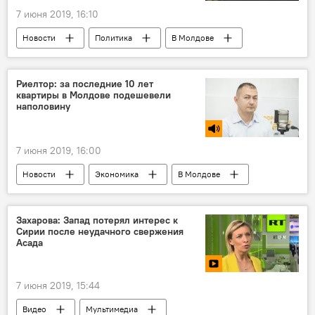
7 июня 2019, 16:10
Новости
Политика
В Молдове
Риелтор: за последние 10 лет
квартиры в Молдове подешевели
наполовину
7 июня 2019, 16:00
Новости
Экономика
В Молдове
Экспертиза
Подкасты
Захарова: Запад потерял интерес к
Сирии после неудачного свержения
Асада
7 июня 2019, 15:44
Видео
Мультимедиа