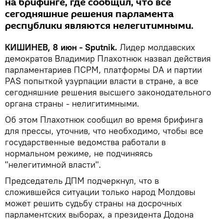
на брифинге, где сообщил, что все
сегодняшние решения парламента
республики являются нелегитимными.
КИШИНЕВ, 8 июн - Sputnik.
Лидер молдавских
демократов Владимир Плахотнюк назвал действия
парламентариев ПСРМ, платформы DA и партии
PAS попыткой узурпации власти в стране, а все
сегодняшние решения высшего законодательного
органа страны - нелигитимными.
Об этом Плахотнюк сообщил во время брифинга
для прессы, уточнив, что необходимо, чтобы все
государственные ведомства работали в
нормальном режиме, не подчиняясь
"нелегитимной власти".
Председатель ДПМ подчеркнул, что в
сложившейся ситуации только народ Молдовы
может решить судьбу страны на досрочных
парламентских выборах, а президента Додона