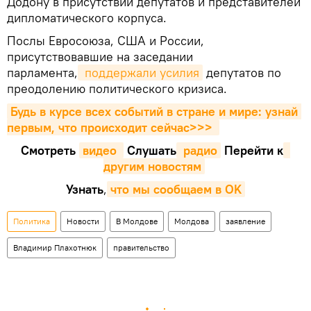
Додону в присутствии депутатов и представителей
дипломатического корпуса.
Послы Евросоюза, США и России,
присутствовавшие на заседании
парламента,
 поддержали усилия
депутатов по
преодолению политического кризиса.
Будь в курсе всех событий в стране и мире: узнай 
первым, что происходит сейчаc>>>
Смотреть
видео 
Cлушать
 радио
Перейти к
другим новостям
Узнать
,
что мы сообщаем в OK
Политика
Новости
В Молдове
Молдова
заявление
Владимир Плахотнюк
правительство