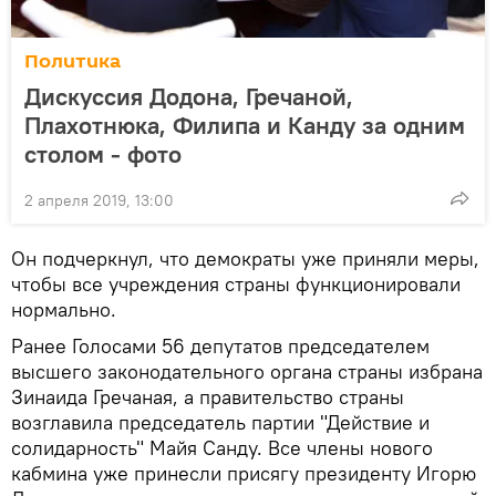
Политика
Дискуссия Додона, Гречаной,
Плахотнюка, Филипа и Канду за одним
столом - фото
2 апреля 2019, 13:00
Он подчеркнул, что демократы уже приняли меры,
чтобы все учреждения страны функционировали
нормально.
Ранее Голосами 56 депутатов председателем
высшего законодательного органа страны избрана
Зинаида Гречаная, а правительство страны
возглавила председатель партии "Действие и
солидарность" Майя Санду. Все члены нового
кабмина уже принесли присягу президенту Игорю