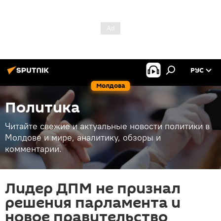
РУС
Молдова
Политика
Читайте свежие и актуальные новости политики в
Молдове и мире, аналитику, обзоры и
комментарии.
Лидер ДПМ не признал
решения парламента и
новое правительство