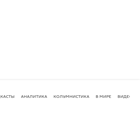
КАСТЫ
АНАЛИТИКА
КОЛУМНИСТИКА
В МИРЕ
ВИДЕО