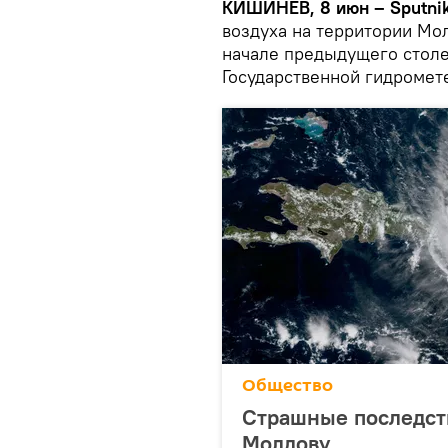
КИШИНЕВ, 8 июн – Sputni
воздуха на территории Мо
начале предыдущего столе
Государственной гидромет
Общество
Страшные последств
Молдову