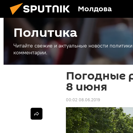
Молдова
Политика
Читайте свежие и актуальные новости политики
комментарии.
Погодные 
8 июня
00:02 08.06.2019