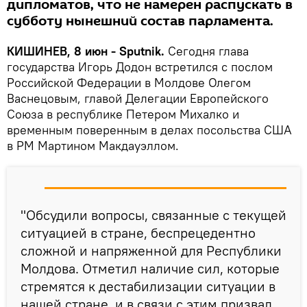
дипломатов, что не намерен распускать в
субботу нынешний состав парламента.
КИШИНЕВ, 8 июн - Sputnik.
Сегодня глава
государства Игорь Додон встретился с послом
Российской Федерации в Молдове Олегом
Васнецовым, главой Делегации Европейского
Союза в республике Петером Михалко и
временным поверенным в делах посольства США
в РМ Мартином Макдауэллом.
"Обсудили вопросы, связанные с текущей
ситуацией в стране, беспрецедентно
сложной и напряженной для Республики
Молдова. Отметил наличие сил, которые
стремятся к дестабилизации ситуации в
нашей стране, и в связи с этим призвал