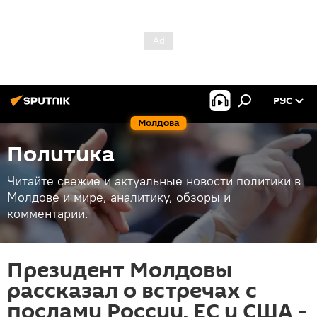
РУС
Молдова
Политика
Читайте свежие и актуальные новости политики в
Молдове и мире, аналитику, обзоры и
комментарии.
Президент Молдовы
рассказал о встречах с
послами России, ЕС и США -