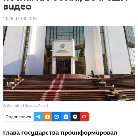
видео
13:48 08.06.2019
© Sputnik / Miroslav Rotari
Подписаться
Глава государства проинформировал