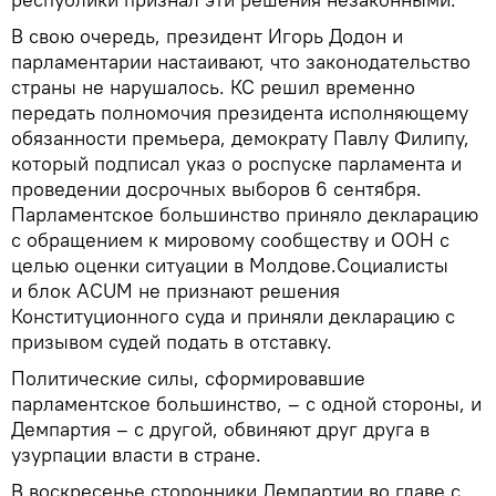
В свою очередь, президент Игорь Додон и
парламентарии настаивают, что законодательство
страны не нарушалось. КС решил временно
передать полномочия президента исполняющему
обязанности премьера, демократу Павлу Филипу,
который подписал указ о роспуске парламента и
проведении досрочных выборов 6 сентября.
Парламентское большинство приняло декларацию
с обращением к мировому сообществу и ООН с
целью оценки ситуации в Молдове.Социалисты
и блок ACUM не признают решения
Конституционного суда и приняли декларацию с
призывом судей подать в отставку.
Политические силы, сформировавшие
парламентское большинство, – с одной стороны, и
Демпартия – с другой, обвиняют друг друга в
узурпации власти в стране.
В воскресенье сторонники Демпартии во главе с