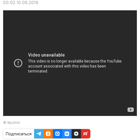
00:02 10.06.2019
© Sputnik
Подписаться