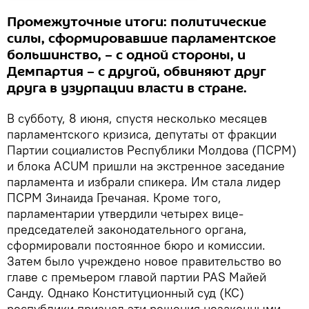
Промежуточные итоги: политические
силы, сформировавшие парламентское
большинство, – с одной стороны, и
Демпартия – с другой, обвиняют друг
друга в узурпации власти в стране.
В субботу, 8 июня, спустя несколько месяцев
парламентского кризиса, депутаты от фракции
Партии социалистов Республики Молдова (ПСРМ)
и блока ACUM пришли на экстренное заседание
парламента и избрали спикера. Им стала лидер
ПСРМ Зинаида Гречаная. Кроме того,
парламентарии утвердили четырех вице-
председателей законодательного органа,
сформировали постоянное бюро и комиссии.
Затем было учреждено новое правительство во
главе с премьером главой партии PAS Майей
Санду. Однако Конституционный суд (КС)
республики признал эти решения незаконными.