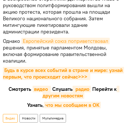
руководством политформирования вышли на
акцию протеста, которая прошла на площади
Великого национального собрания. Затем
митингующие пикетировали здание
администрации президента.
Однако
Европейский союз поприветствовал
решения, принятые парламентом Молдовы,
включая формирование правительственной
коалиции.
Будь в курсе всех событий в стране и мире: узнай 
первым, что происходит сейчаc>>>
Смотреть
видео 
Cлушать
 радио
Перейти к
другим новостям
Узнать
,
что мы сообщаем в OK
Видео
Новости
Мультимедиа