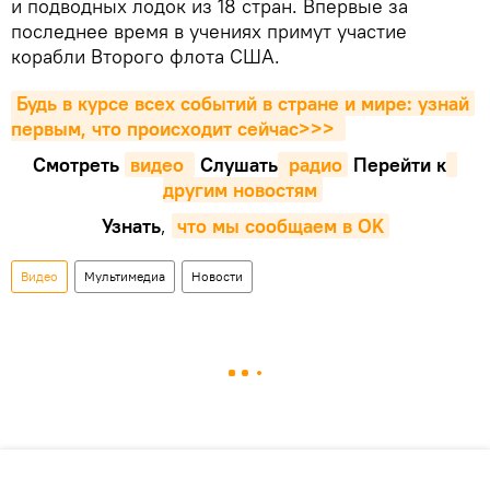
и подводных лодок из 18 стран. Впервые за
последнее время в учениях примут участие
корабли Второго флота США.
Будь в курсе всех событий в стране и мире: узнай 
первым, что происходит сейчаc>>>
Смотреть
видео 
Cлушать
 радио
Перейти к
другим новостям
Узнать
,
что мы сообщаем в OK
Видео
Мультимедиа
Новости