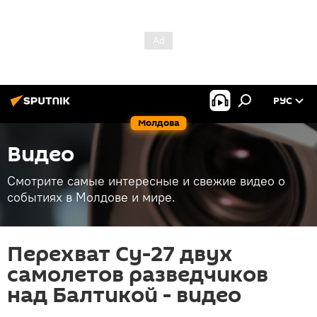
РУС
Молдова
Видео
Смотрите самые интересные и свежие видео о
событиях в Молдове и мире.
Перехват Су-27 двух
самолетов разведчиков
над Балтикой - видео