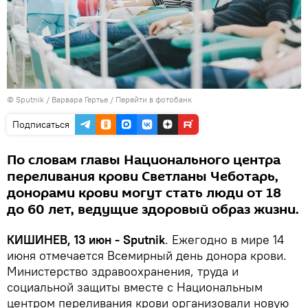
© Sputnik / Варвара Гертье
/
Перейти в фотобанк
Подписаться
По словам главы Национального центра
переливания крови Светланы Чеботарь,
донорами крови могут стать люди от 18
до 60 лет, ведущие здоровый образ жизни.
КИШИНЕВ, 13 июн - Sputnik
. Ежегодно в мире 14
июня отмечается Всемирный день донора крови.
Министерство здравоохранения, труда и
социальной защиты вместе с Национальным
центром переливания крови организовали новую