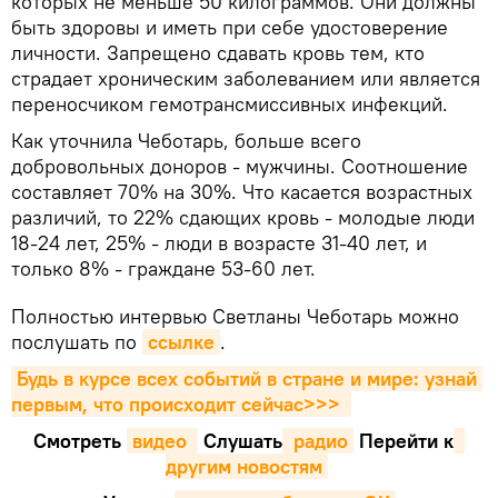
которых не меньше 50 килограммов. Они должны
быть здоровы и иметь при себе удостоверение
личности. Запрещено сдавать кровь тем, кто
страдает хроническим заболеванием или является
переносчиком гемотрансмиссивных инфекций.
Как уточнила Чеботарь, больше всего
добровольных доноров - мужчины. Соотношение
составляет 70% на 30%. Что касается возрастных
различий, то 22% сдающих кровь - молодые люди
18-24 лет, 25% - люди в возрасте 31-40 лет, и
только 8% - граждане 53-60 лет.
Полностью интервью Светланы Чеботарь можно
послушать по
ссылке
.
Будь в курсе всех событий в стране и мире: узнай 
первым, что происходит сейчаc>>>
Смотреть
видео 
Cлушать
 радио
Перейти к
другим новостям