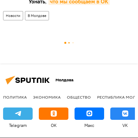
Узнать
,
что мы сообщаем в OK
Новости
В Молдове
Молдова
ПОЛИТИКА
ЭКОНОМИКА
ОБЩЕСТВО
РЕСПУБЛИКА МОЛ
Telegram
OK
Макс
VK