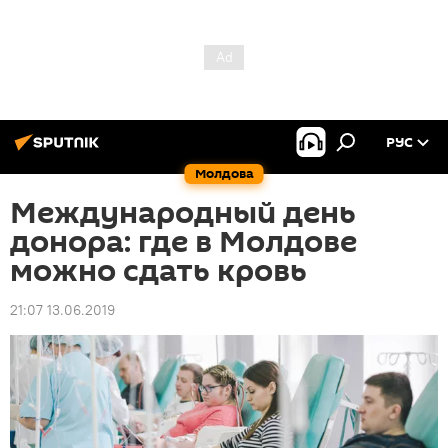
РУС
Молдова
Международный день
донора: где в Молдове
можно сдать кровь
21:07 13.06.2019