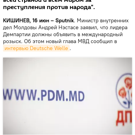
всей страной и всем миром за
преступления против народа".
КИШИНЕВ, 16 июн – Sputnik
. Министр внутренних
дел Молдовы Андрей Нэстасе заявил, что лидера
Демпартии должны объявить в международный
розыск. Об этом новый глава МВД сообщил в
интервью Deutsche Welle
.