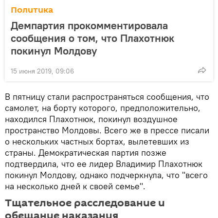
Политика
Демпартия прокомментировала
сообщения о том, что Плахотнюк
покинул Молдову
15 июня 2019, 09:06
В пятницу стали распространяться сообщения, что
самолет, на борту которого, предположительно,
находился Плахотнюк, покинул воздушное
пространство Молдовы. Всего же в прессе писали
о нескольких частных бортах, вылетевших из
страны. Демократическая партия позже
подтвердила, что ее лидер Владимир Плахотнюк
покинул Молдову, однако подчеркнула, что "всего
на несколько дней к своей семье".
Тщательное расследование и
обещание наказания