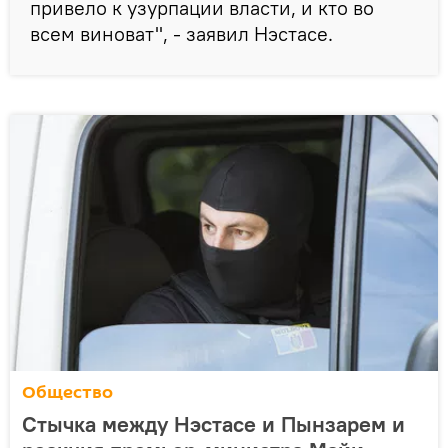
привело к узурпации власти, и кто во
всем виноват", - заявил Нэстасе.
Общество
Cтычка между Нэстасе и Пынзарем и