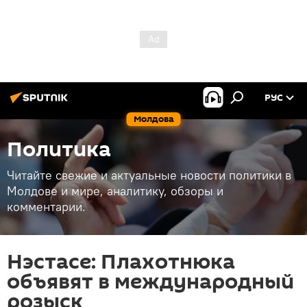
РУС
Молдова
Политика
Читайте свежие и актуальные новости политики в
Молдове и мире, аналитику, обзоры и
комментарии.
Нэстасе: Плахотнюка
объявят в международный
розыск