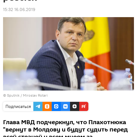
15:32 16.06.2019
© Sputnik / Miroslav Rotari
Подписаться
Глава МВД подчеркнул, что Плахотнюка
"вернут в Молдову и будут судить перед