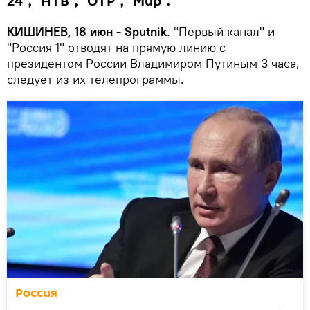
24", "НТВ", "ОТР", "Мир".
КИШИНЕВ, 18 июн - Sputnik
. "Первый канал" и
"Россия 1" отводят на прямую линию с
президентом России Владимиром Путиным 3 часа,
следует из их телепрограммы.
Россия