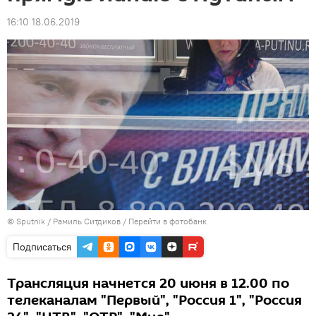
16:10 18.06.2019
© Sputnik / Рамиль Ситдиков
/
Перейти в фотобанк
Подписаться
Трансляция начнется 20 июня в 12.00 по
телеканалам "Первый", "Россия 1", "Россия