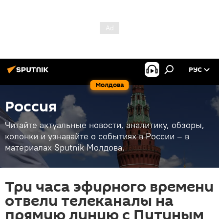
РУС
Молдова
Россия
Читайте актуальные новости, аналитику, обзоры,
колонки и узнавайте о событиях в России – в
материалах Sputnik Молдова.
Три часа эфирного времени
отвели телеканалы на
прямую линию с Путиным