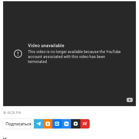
© ФСБ РФ
Подписаться