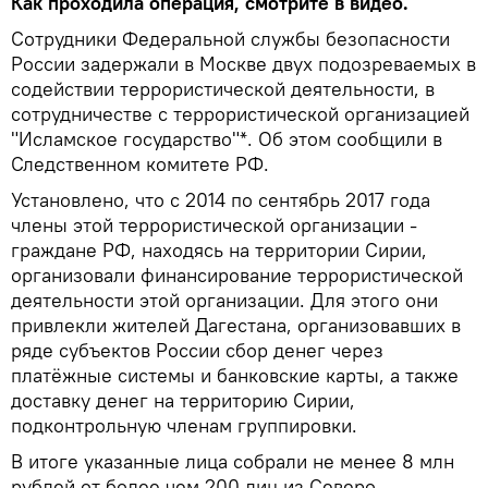
Как проходила операция, смотрите в видео.
Сотрудники Федеральной службы безопасности
России задержали в Москве двух подозреваемых в
содействии террористической деятельности, в
сотрудничестве с террористической организацией
"Исламское государство"*. Об этом сообщили в
Следственном комитете РФ.
Установлено, что с 2014 по сентябрь 2017 года
члены этой террористической организации -
граждане РФ, находясь на территории Сирии,
организовали финансирование террористической
деятельности этой организации. Для этого они
привлекли жителей Дагестана, организовавших в
ряде субъектов России сбор денег через
платёжные системы и банковские карты, а также
доставку денег на территорию Сирии,
подконтрольную членам группировки.
В итоге указанные лица собрали не менее 8 млн
рублей от более чем 200 лиц из Северо-