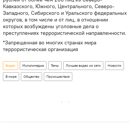
Кавказского, Южного, Центрального, Северо-
Западного, Сибирского и Уральского федеральных
округов, в том числе и от лиц, в отношении
которых возбуждены уголовные дела о
преступлениях террористической направленности.
*Запрещенная во многих странах мира
террористическая организация
Видео
Мультимедиа
Темы
Лучшее видео из сети
Новости
В мире
Общество
Происшествия