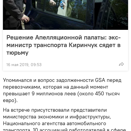
Решение Апелляционной палаты: экс-
министр транспорта Киринчук сядет в
тюрьму
16 мая 2019, 09:53
Упоминался и вопрос задолженности GSA перед
перевозчиками, которая на данный момент
превышает 9 миллионов леев (около 450 тысяч
евро).
На встрече присутствовали представители
министерства экономики и инфраструктуры,
Национального агентства автомобильного
транспорта, 10 ассоциаций работодателей в сфере