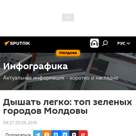
РУС
Молдова
Инфографика
Актуальная информация - коротко и наглядно
Дышать легко: топ зеленых
городов Молдовы
09:27 25.06.2019
Подписаться