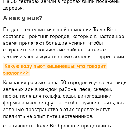
На 38 гектарах земли в городах были посажены
деревья.
А как у них?
По данным туристической компании TravelBird,
составлен рейтинг городов, которые в настоящее
время прилагают большие усилия, чтобы
сохранить экологические районы, а также
увеличивают искусственные зеленые территории.
Какую воду пьют кишиневцы: что говорит 
эколог>>>
Компания рассмотрела 50 городов и учла все виды
зеленых зон в каждом районе: леса, скверы,
парки, поля для гольфа, сады, виноградники,
фермы и многое другое. Чтобы лучше понять, как
зеленые пространства в этих городах могут
повлиять на опыт путешественников,
cпециалисты TravelBird решили представить