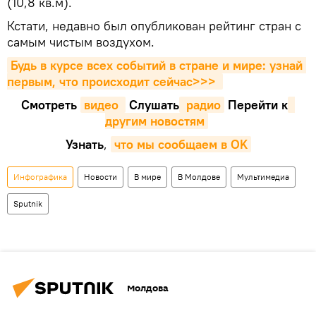
(10,8 кв.м).
Кстати, недавно был опубликован рейтинг стран с
самым чистым воздухом.
Будь в курсе всех событий в стране и мире: узнай 
первым, что происходит сейчаc>>>
Смотреть
видео 
Cлушать
 радио
Перейти к
другим новостям
Узнать
,
что мы сообщаем в OK
Инфографика
Новости
В мире
В Молдове
Мультимедиа
Sputnik
Молдова