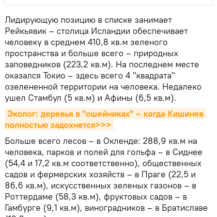
Лидирующую позицию в списке занимает
Рейкьявик – столица Исландии обеспечивает
человеку в среднем 410,8 кв.м зеленого
пространства и больше всего – природных
заповедников (223,2 кв.м). На последнем месте
оказался Токио – здесь всего 4 "квадрата"
озелененной территории на человека. Недалеко
ушел Стамбул (5 кв.м) и Афины (6,5 кв.м).
Эколог: деревья в "ошейниках" – когда Кишинев 
полностью задохнется>>>
Больше всего лесов – в Окленде: 288,9 кв.м на
человека, парков и полей для гольфа – в Сиднее
(54,4 и 17,2 кв.м соответственно), общественных
садов и фермерских хозяйств – в Праге (22,5 и
86,6 кв.м), искусственных зеленых газонов – в
Роттердаме (58,3 кв.м), фруктовых садов – в
Гамбурге (9,1 кв.м), виноградников – в Братиславе