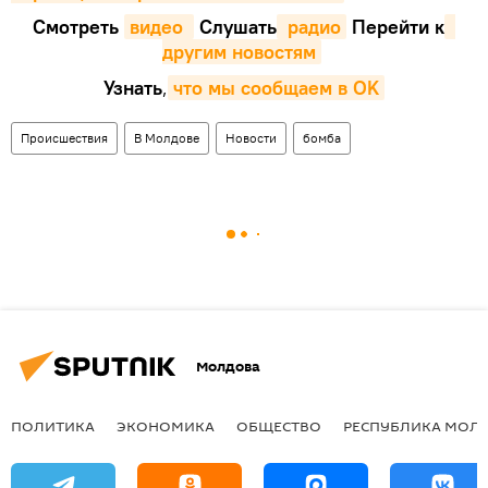
Смотреть
видео 
Cлушать
 радио
Перейти к
другим новостям
Узнать
,
что мы сообщаем в OK
Происшествия
В Молдове
Новости
бомба
Молдова
ПОЛИТИКА
ЭКОНОМИКА
ОБЩЕСТВО
РЕСПУБЛИКА МОЛ