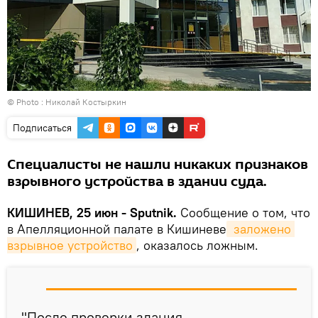
© Photo : Николай Костыркин
Подписаться
Специалисты не нашли никаких признаков
взрывного устройства в здании суда.
КИШИНЕВ, 25 июн - Sputnik.
Сообщение о том, что
в Апелляционной палате в Кишиневе
 заложено 
взрывное устройство
, оказалось ложным.
"После проверки здания