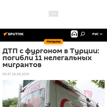
РУС
Молдова
ДТП с фургоном в Турции:
погибли 11 нелегальных
мигрантов
09:47 26.06.2019