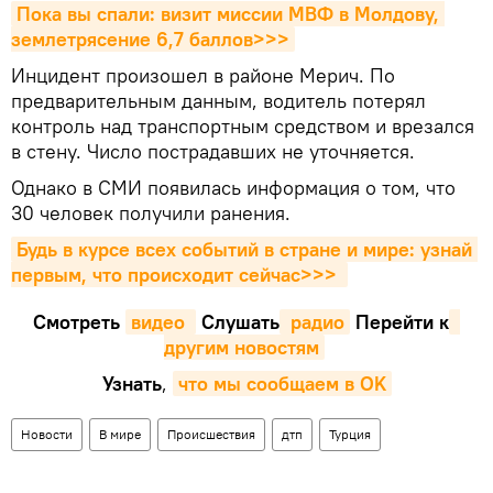
Пока вы спали: визит миссии МВФ в Молдову, 
землетрясение 6,7 баллов>>>
Инцидент произошел в районе Мерич. По
предварительным данным, водитель потерял
контроль над транспортным средством и врезался
в стену. Число пострадавших не уточняется.
Однако в СМИ появилась информация о том, что
30 человек получили ранения.
Будь в курсе всех событий в стране и мире: узнай 
первым, что происходит сейчаc>>>
Смотреть
видео 
Cлушать
 радио
Перейти к
другим новостям
Узнать
,
что мы сообщаем в OK
Новости
В мире
Происшествия
дтп
Турция