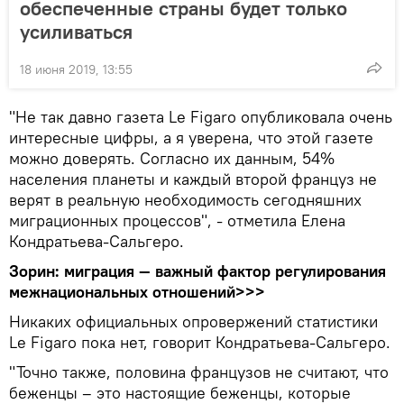
обеспеченные страны будет только
усиливаться
18 июня 2019, 13:55
"Не так давно газета Le Figaro опубликовала очень
интересные цифры, а я уверена, что этой газете
можно доверять. Согласно их данным, 54%
населения планеты и каждый второй француз не
верят в реальную необходимость сегодняшних
миграционных процессов", - отметила Елена
Кондратьева-Сальгеро.
Зорин: миграция — важный фактор регулирования
межнациональных отношений>>>
Никаких официальных опровержений статистики
Le Figaro пока нет, говорит Кондратьева-Сальгеро.
"Точно также, половина французов не считают, что
беженцы – это настоящие беженцы, которые