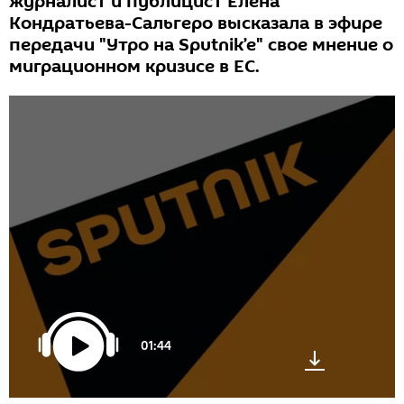
журналист и публицист Елена
Кондратьева-Сальгеро высказала в эфире
передачи "Утро на Sputnik’e" свое мнение о
миграционном кризисе в ЕС.
01:44