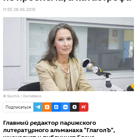
11:55 28.06.2019
© Sputnik / Osmatesco
Подписаться
Главный редактор парижского
литературного альманаха "ГлаголЪ",