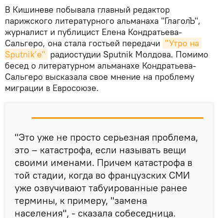
В Кишиневе побывала главный редактор
парижского литературного альманаха "ГлаголЪ",
журналист и публицист Елена Кондратьева-
Сальгеро, она стала гостьей передачи
"Утро на 
Sputnik’e"
радиостудии Sputnik Молдова. Помимо
бесед о литературном альманахе Кондратьева-
Сальгеро высказала свое мнение на проблему
миграции в Евросоюзе.
"Это уже не просто серьезная проблема,
это – катастрофа, если называть вещи
своими именами. Причем катастрофа в
той стадии, когда во французских СМИ
уже озвучивают табуированные ранее
термины, к примеру, "замена
населения", - сказала собеседница.