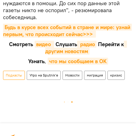
нуждаются в помощи. До сих пор данные этой
газеты никто не оспорил", - резюмировала
собеседница.
Будь в курсе всех событий в стране и мире: узнай 
первым, что происходит сейчаc>>>
Смотреть
видео 
Cлушать
 радио
Перейти к
другим новостям
Узнать
,
что мы сообщаем в OK
Подкасты
Утро на Sputnik’e
Новости
миграция
кризис