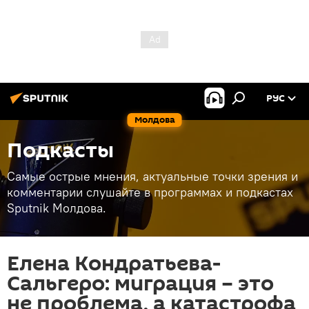
РУС
Молдова
Подкасты
Самые острые мнения, актуальные точки зрения и
комментарии слушайте в программах и подкастах
Sputnik Молдова.
Елена Кондратьева-
Сальгеро: миграция – это
не проблема, а катастрофа