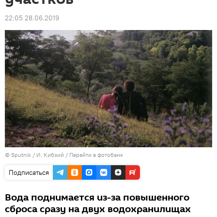
22:05 28.06.2019
© Sputnik / И. Кибзий
/
Перейти в фотобанк
Подписаться
Вода поднимается из-за повышенного
сброса сразу на двух водохранилищах