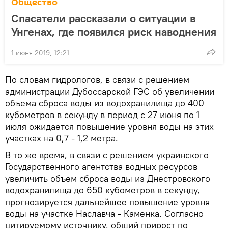
Общество
Спасатели рассказали о ситуации в
Унгенах, где появился риск наводнения
1 июня 2019, 12:21
По словам гидрологов, в связи с решением
администрации Дубоссарской ГЭС об увеличении
объема сброса воды из водохранилища до 400
кубометров в секунду в период с 27 июня по 1
июля ожидается повышение уровня воды на этих
участках на 0,7 - 1,2 метра.
В то же время, в связи с решением украинского
Государственного агентства водных ресурсов
увеличить объем сброса воды из Днестровского
водохранилища до 650 кубометров в секунду,
прогнозируется дальнейшее повышение уровня
воды на участке Наславча - Каменка. Согласно
цитируемому источнику, общий прирост по