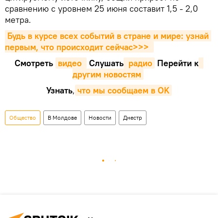
сравнению с уровнем 25 июня составит 1,5 - 2,0
метра.
Будь в курсе всех событий в стране и мире: узнай 
первым, что происходит сейчаc>>>
Смотреть
видео 
Cлушать
 радио
Перейти к
другим новостям
Узнать
,
что мы сообщаем в OK
Общество
В Молдове
Новости
Днестр