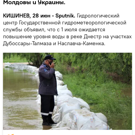
Молдовы и Украины.
КИШИНЕВ, 28 июн - Sputnik.
Гидрологический
центр Государственной гидрометеорологической
службы объявил, что с 1 июля ожидается
повышение уровня воды в реке Днестр на участках
Дубоссары-Талмаза и Наславча-Каменка.