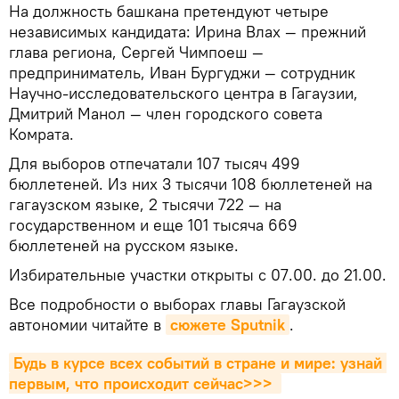
На должность башкана претендуют четыре
независимых кандидата: Ирина Влах — прежний
глава региона, Сергей Чимпоеш —
предприниматель, Иван Бургуджи — сотрудник
Научно-исследовательского центра в Гагаузии,
Дмитрий Манол — член городского совета
Комрата.
Для выборов отпечатали 107 тысяч 499
бюллетеней. Из них 3 тысячи 108 бюллетеней на
гагаузском языке, 2 тысячи 722 — на
государственном и еще 101 тысяча 669
бюллетеней на русском языке.
Избирательные участки открыты с 07.00. до 21.00.
Все подробности о выборах главы Гагаузской
автономии читайте в
сюжете Sputnik
.
Будь в курсе всех событий в стране и мире: узнай 
первым, что происходит сейчаc>>>