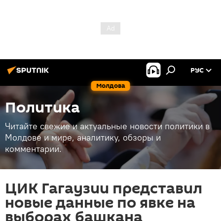
РУС
Молдова
Политика
Читайте свежие и актуальные новости политики в
Молдове и мире, аналитику, обзоры и
комментарии.
ЦИК Гагаузии представил
новые данные по явке на
выборах башкана