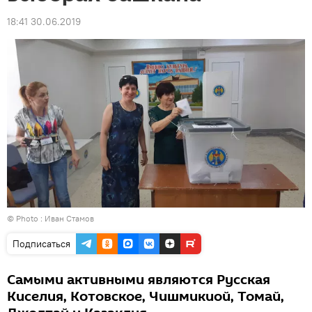
18:41 30.06.2019
© Photo : Иван Стамов
Подписаться
Самыми активными являются Русская
Киселия, Котовское, Чишмикиой, Томай,