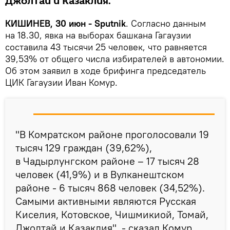
Джолтай и Казаклия.
КИШИНЕВ, 30 июн - Sputnik
. Согласно данным
на 18.30, явка на выборах башкана Гагаузии
составила 43 тысячи 25 человек, что равняется
39,53% от общего числа избирателей в автономии.
Об этом заявил в ходе брифинга председатель
ЦИК Гагаузии Иван Комур.
"В Комратском районе проголосовали 19
тысяч 129 граждан (39,62%),
в Чадырлунгском районе – 17 тысяч 28
человек (41,9%) и в Вулканештском
районе - 6 тысяч 868 человек (34,52%).
Самыми активными являются Русская
Киселия, Котовское, Чишмикиой, Томай,
Джолтай и Казаклия", - сказал Комур.