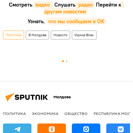
Смотреть
видео 
Cлушать
 радио
Перейти к
другим новостям
Узнать
,
что мы сообщаем в OK
Политика
В Молдове
Новости
Ирина Влах
Молдова
ПОЛИТИКА
ЭКОНОМИКА
ОБЩЕСТВО
РЕСПУБЛИКА МОЛ