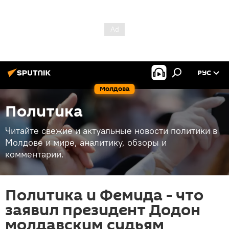
РУС
Молдова
Политика
Читайте свежие и актуальные новости политики в
Молдове и мире, аналитику, обзоры и
комментарии.
Политика и Фемида - что
заявил президент Додон
молдавским судьям