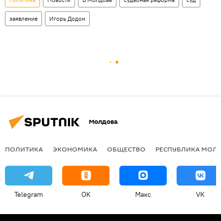
заявление
Игорь Додон
Молдова
ПОЛИТИКА
ЭКОНОМИКА
ОБЩЕСТВО
РЕСПУБЛИКА МОЛ
Telegram
OK
Макс
VK