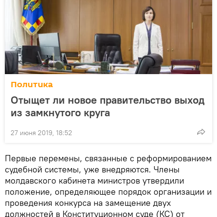
Политика
Отыщет ли новое правительство выход
из замкнутого круга
27 июня 2019, 18:52
Первые перемены, связанные с реформированием
судебной системы, уже внедряются. Члены
молдавского кабинета министров утвердили
положение, определяющее порядок организации и
проведения конкурса на замещение двух
должностей в Конституционном суде (КС) от