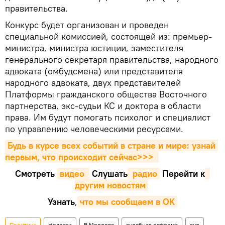
правительства.
Конкурс будет организован и проведен
специальной комиссией, состоящей из: премьер-
министра, министра юстиции, заместителя
генерального секретаря правительства, народного
адвоката (омбудсмена) или представителя
народного адвоката, двух представителей
Платформы гражданского общества Восточного
партнерства, экс-судьи КС и доктора в области
права. Им будут помогать психолог и специалист
по управлению человеческими ресурсами.
Будь в курсе всех событий в стране и мире: узнай 
первым, что происходит сейчаc>>>
Смотреть
видео 
Cлушать
 радио
Перейти к
другим новостям
Узнать
,
что мы сообщаем в OK
Политика
Новости
В Молдове
судебная реформа
суд