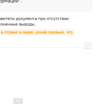
ормации".
авители документа при отсутствии
означные выводы.
 в стране и мире: узнай первым, что 