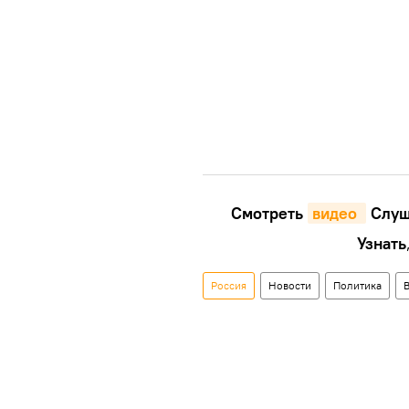
Смотреть
видео 
Cлуш
Узнать
Россия
Новости
Политика