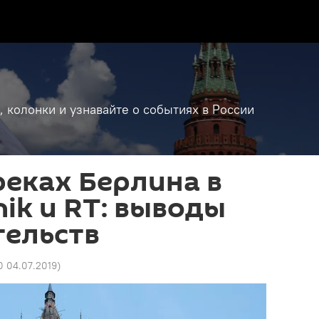
, колонки и узнавайте о событиях в России
еках Берлина в
nik и RT: выводы
тельств
0 04.07.2019
)