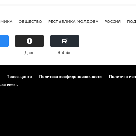
ОМИКА
ОБЩЕСТВО
РЕСПУБЛИКА МОЛДОВА
РОССИЯ
ПОД
Дзен
Rutube
Пресс-центр
Политика конфиденциальности
Политика исп
ная связь