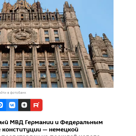
йти в фотобанк
ный МВД Германии и Федеральным
 конституции — немецкой