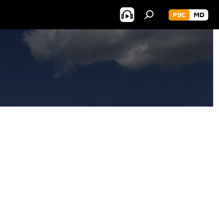
РУС
MD