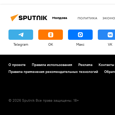
Молдова
ПОЛИТИКА
ЭКОН
Telegram
OK
Макс
VK
О проекте
Правила использования
Реклама
Контакты
Правила применения рекомендательных технологий
Обрат
© 2026 Sputnik Все права защищены. 18+