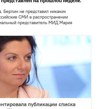
 представлен на прошлой неделе.
k
. Берлин не представил никаких
оссийские СМИ в распространении
циальный представитель МИД Мария
нтировала публикации списка