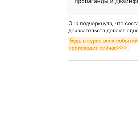
пропаганды и дезинф
Она подчеркнула, что сост
доказательств делают одн
Будь в курсе всех событий
происходит сейчаc>>>