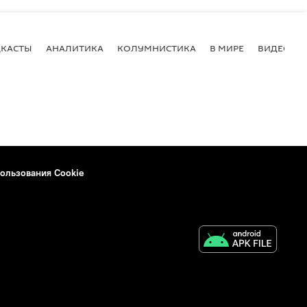
КАСТЫ
АНАЛИТИКА
КОЛУМНИСТИКА
В МИРЕ
ВИДЕО
ользования Cookie