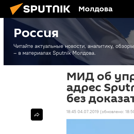
Молдова
Россия
Читайте актуальные новости, аналитику, обзоры
– в материалах Sputnik Молдова.
МИД об упр
адрес Sput
без доказа
18:45 04.07.2019
(обновлено:
18:5