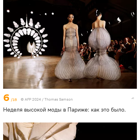
6
/18
© AFP 2024 / Thomas Samson
Неделя высокой моды в Париже: как это было.