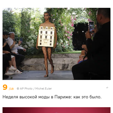
9
/18
© AP Photo / Michel Euler
Неделя высокой моды в Париже: как это было.