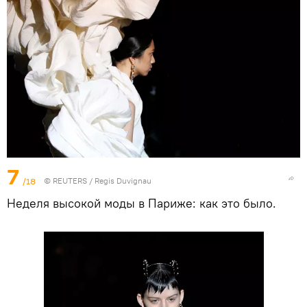
7
/18
©
REUTERS
/ Regis Duvignau
Неделя высокой моды в Париже: как это было.