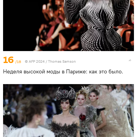
16
/18
© AFP 2024 / Thomas Samson
Неделя высокой моды в Париже: как это было.