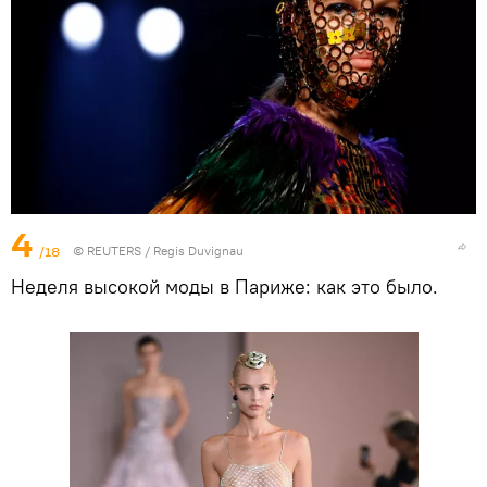
4
/18
©
REUTERS
/ Regis Duvignau
Неделя высокой моды в Париже: как это было.