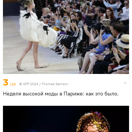
3
/18
© AFP 2024 / Thomas Samson
Неделя высокой моды в Париже: как это было.