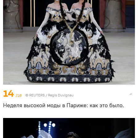
14
/18
©
REUTERS
/ Regis Duvignau
Неделя высокой моды в Париже: как это было.