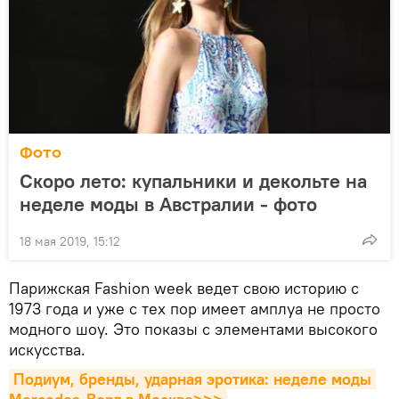
Фото
Скоро лето: купальники и декольте на
неделе моды в Австралии - фото
18 мая 2019, 15:12
Парижская Fashion week ведет свою историю с
1973 года и уже с тех пор имеет амплуа не просто
модного шоу. Это показы с элементами высокого
искусства.
Подиум, бренды, ударная эротика: неделе моды 