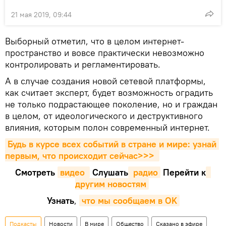
21 мая 2019, 09:44
Выборный отметил, что в целом интернет-
пространство и вовсе практически невозможно
контролировать и регламентировать.
А в случае создания новой сетевой платформы,
как считает эксперт, будет возможность оградить
не только подрастающее поколение, но и граждан
в целом, от идеологического и деструктивного
влияния, которым полон современный интернет.
Будь в курсе всех событий в стране и мире: узнай 
первым, что происходит сейчаc>>>
Смотреть
видео 
Cлушать
 радио
Перейти к
другим новостям
Узнать
,
что мы сообщаем в OK
Подкасты
Новости
В мире
Общество
Сказано в эфире