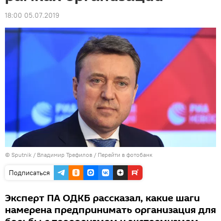
18:00 05.07.2019
© Sputnik / Владимир Трефилов
/
Перейти в фотобанк
Подписаться
Эксперт ПА ОДКБ рассказал, какие шаги
намерена предпринимать организация для