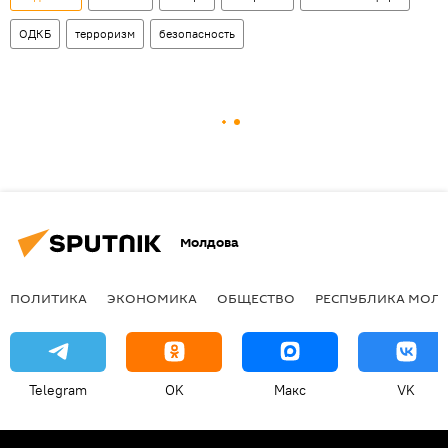
ОДКБ
терроризм
безопасность
Молдова
ПОЛИТИКА
ЭКОНОМИКА
ОБЩЕСТВО
РЕСПУБЛИКА МОЛ
Telegram
OK
Макс
VK