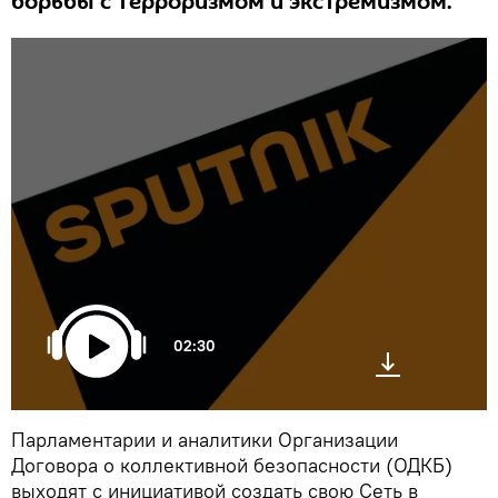
борьбы с терроризмом и экстремизмом.
02:30
Парламентарии и аналитики Организации
Договора о коллективной безопасности (ОДКБ)
выходят с инициативой создать свою Сеть в