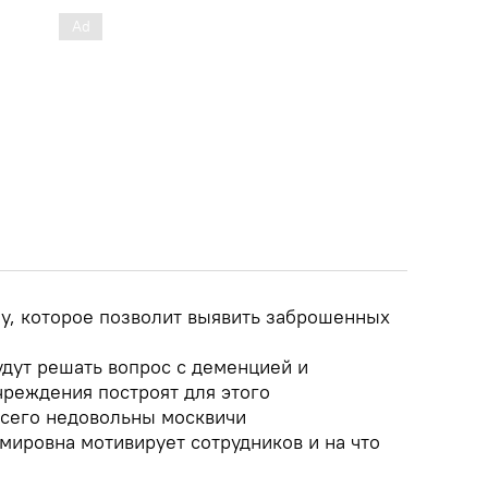
ау, которое позволит выявить заброшенных
будут решать вопрос с деменцией и
чреждения построят для этого
всего недовольны москвичи
мировна мотивирует сотрудников и на что