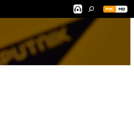
РУС
MD