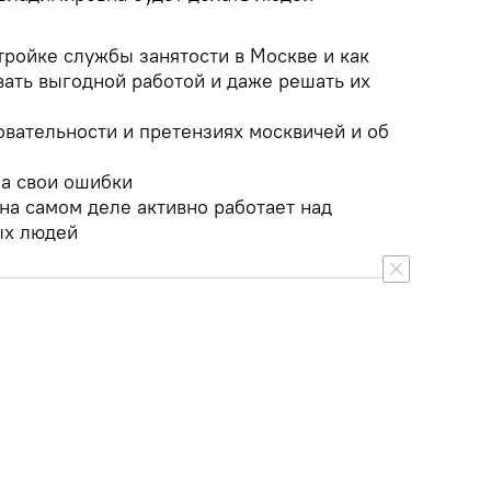
тройке службы занятости в Москве и как
вать выгодной работой и даже решать их
овательности и претензиях москвичей и об
на свои ошибки
 на самом деле активно работает над
ых людей