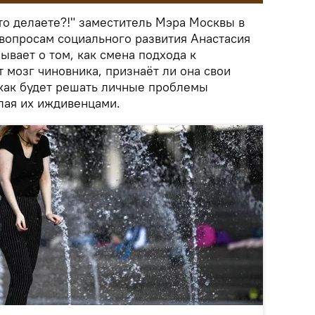
то делаете?!" заместитель Мэра Москвы в
вопросам социального развития Анастасия
ывает о том, как смена подхода к
 мозг чиновника, признаёт ли она свои
как будет решать личные проблемы
лая их иждивенцами.