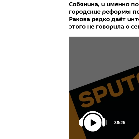
Собянина, и именно п
городские реформы по
Ракова редко даёт инт
этого не говорила о с
36:25