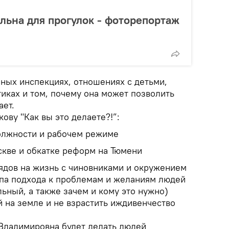
льна для прогулок - фоторепортаж
мных инспекциях, отношениях с детьми,
тиках и том, почему она может позволить
ает.
ву "Как вы это делаете?!”:
должности и рабочем режиме
скве и обкатке реформ на Тюмени
лядов на жизнь с чиновниками и окружением
па подхода к проблемам и желаниям людей
ьный, а также зачем и кому это нужно)
ай на земле и не взрастить иждивенчество
 Владимировна будет делать людей