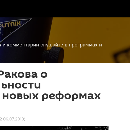
я и комментарии слушайте в программах и
Ракова о
льности
, новых реформах
02 06.07.2019
)