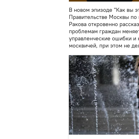
В новом эпизоде "Как вы э
Правительстве Москвы по 
Ракова откровенно рассказ
проблемам граждан меняет
управленческие ошибки и 
москвичей, при этом не де