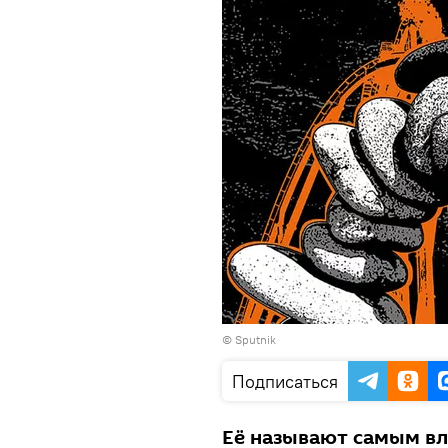
© Sputnik
Подписаться
Её называют самым в