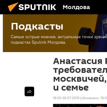
Молдова
Подкасты
Самые острые мнения, актуальные точки зрени
подкастах Sputnik Молдова.
Анастасия 
требовате
москвичей
и семье
18:00 06.07.2019
(обновлено:
18: