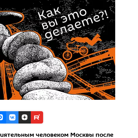
лиятельным человеком Москвы после