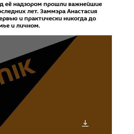
од её надзором прошли важнейшие
следних лет. Заммэра Анастасия
ервью и практически никогда до
емье и личном.