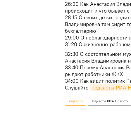
26:30 Как Анастасия Влад
происходит и что бывает 
28:15 О своих детях, родит
Владимировна там сидит т
бухгалтерию
29:00 О неблагодарности 
31:20 О жизненно-рабочем
32:30 О состоятельном муж
Анастасия Владимировна н
33:40 Почему Анастасия Ра
рыдают работники ЖКХ
34:00 Как видит политик Р
Слушайте
подкасты РИА 
Подкасты
Подкасты РИА Новости