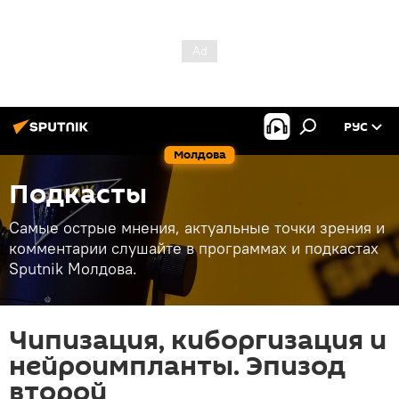
РУС
Молдова
Подкасты
Самые острые мнения, актуальные точки зрения и
комментарии слушайте в программах и подкастах
Sputnik Молдова.
Чипизация, киборгизация и
нейроимпланты. Эпизод
второй