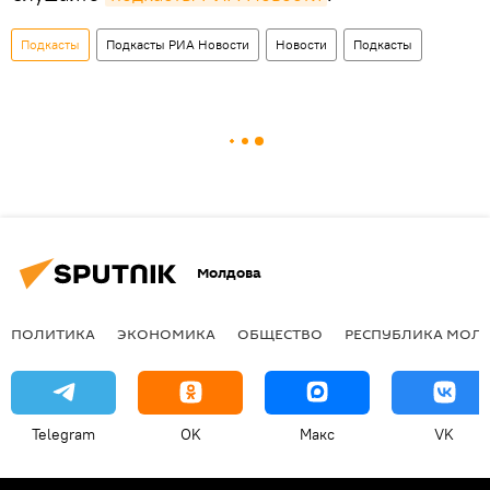
Подкасты
Подкасты РИА Новости
Новости
Подкасты
Молдова
ПОЛИТИКА
ЭКОНОМИКА
ОБЩЕСТВО
РЕСПУБЛИКА МОЛ
Telegram
OK
Макс
VK