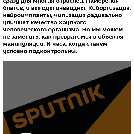
сразу для многих отраслей. Намерения
благие, и выгоды очевидны. Киборгизация,
нейроимпланты, чипизация радикально
улучшат качество хрупкого
человеческого организма. Но мы можем
не заметить, как превратимся в объекты
манипуляций. И часа, когда станем
условно подконтрольны.