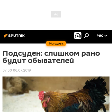
РУС
Молдова
Подсуден: слишком рано
будит обывателей
07:00 06.07.2019