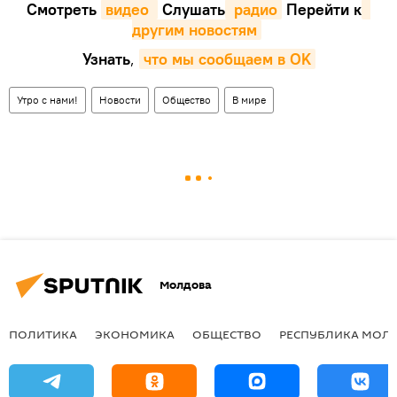
Смотреть
видео 
Cлушать
 радио
Перейти к
другим новостям
Узнать
,
что мы сообщаем в OK
Утро с нами!
Новости
Общество
В мире
Молдова
ПОЛИТИКА
ЭКОНОМИКА
ОБЩЕСТВО
РЕСПУБЛИКА МОЛ