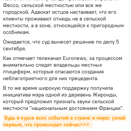
Фессо, сельской местностью или все же
городской. Адвокат истцов настаивает, что его
клиенты проживают отнюдь не в сельской
местности, а в зоне, относящейся к пригородным
особнякам.
Ожидается, что суд вынесет решение по делу 5
сентября.
Как отмечает телеканал Euronews, за процессом
внимательно следят владельцы местных
птицеферм, которые опасаются создания
неблагоприятного для них прецедента.
В то же время широкую поддержку получила
инициатива мэра одной из деревень Жиронды,
который предложил признать звуки сельской
местности "национальным достоянием Франции".
Будь в курсе всех событий в стране и мире: узнай 
первым, что происходит сейчаc>>>