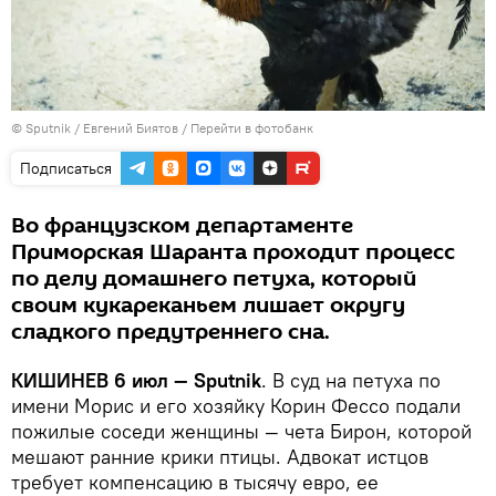
© Sputnik / Евгений Биятов
/
Перейти в фотобанк
Подписаться
Во французском департаменте
Приморская Шаранта проходит процесс
по делу домашнего петуха, который
своим кукареканьем лишает округу
сладкого предутреннего сна.
КИШИНЕВ 6 июл — Sputnik
. В суд на петуха по
имени Морис и его хозяйку Корин Фессо подали
пожилые соседи женщины — чета Бирон, которой
мешают ранние крики птицы. Адвокат истцов
требует компенсацию в тысячу евро, ее