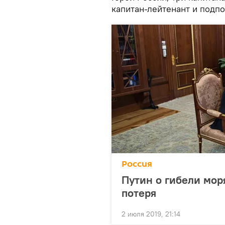
капитан-лейтенант и подп
Россия
Путин о гибели мор
потеря
2 июля 2019, 21:14