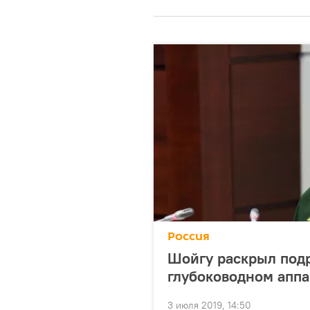
Россия
Шойгу раскрыл под
глубоководном аппа
3 июля 2019, 14:50