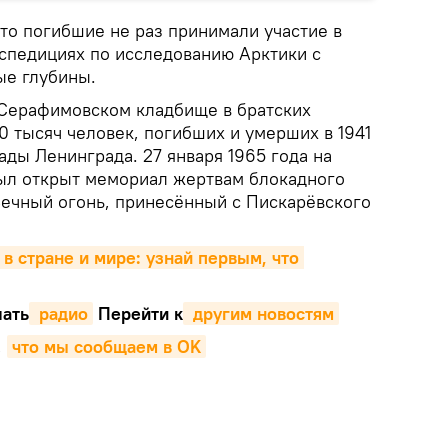
то погибшие не раз принимали участие в
спедициях по исследованию Арктики c
ые глубины.
Серафимовском кладбище в братских
0 тысяч человек, погибших и умерших в 1941
ады Ленинграда. 27 января 1965 года на
был открыт мемориал жертвам блокадного
Вечный огонь, принесённый с Пискарёвского
 в стране и мире: узнай первым, что 
ать
 радио
Перейти к
 другим новостям
,
что мы сообщаем в OK