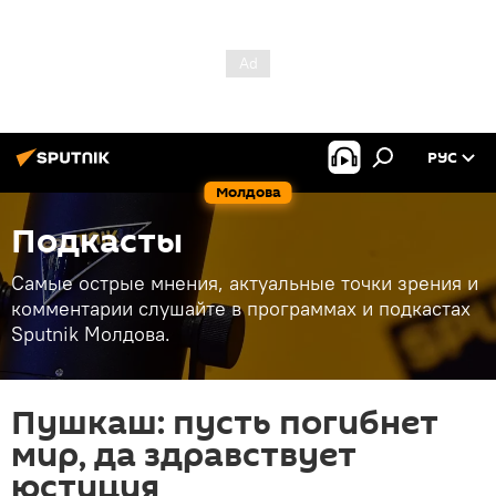
РУС
Молдова
Подкасты
Самые острые мнения, актуальные точки зрения и
комментарии слушайте в программах и подкастах
Sputnik Молдова.
Пушкаш: пусть погибнет
мир, да здравствует
юстиция