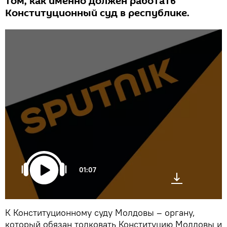
том, как именно должен работать
Конституционный суд в республике.
01:07
К Конституционному суду Молдовы – органу,
который обязан толковать Конституцию Молдовы и