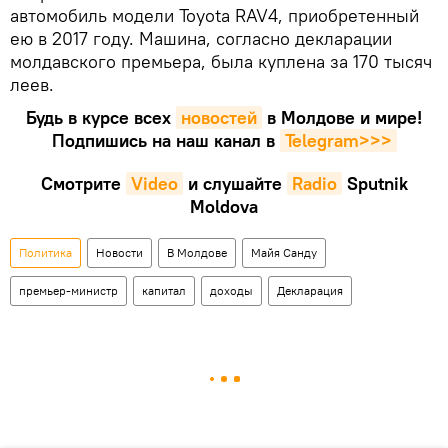
автомобиль модели Toyota RAV4, приобретенный
ею в 2017 году. Машина, согласно декларации
молдавского премьера, была куплена за 170 тысяч
леев.
Будь в курсе всех
новостей
в Молдове и мире!
Подпишись на наш канал в
Telegram>>>
Смотрите
Video
и слушайте
Radio
Sputnik
Moldova
Политика
Новости
В Молдове
Майя Санду
премьер-министр
капитал
доходы
Декларация