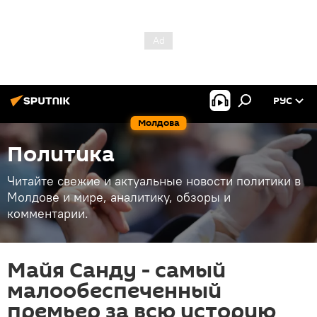
РУС
Молдова
Политика
Читайте свежие и актуальные новости политики в
Молдове и мире, аналитику, обзоры и
комментарии.
Майя Санду - самый
малообеспеченный
премьер за всю историю