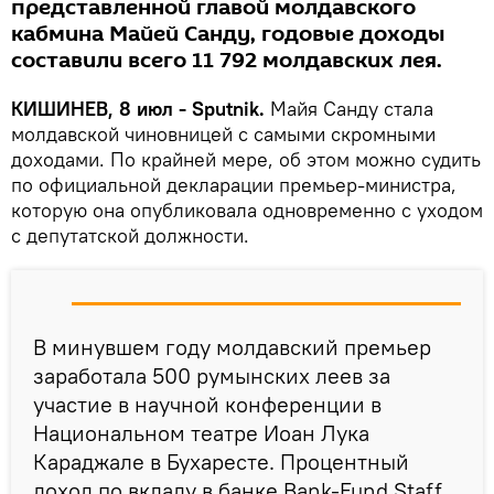
представленной главой молдавского
кабмина Майей Санду, годовые доходы
составили всего 11 792 молдавских лея.
КИШИНЕВ, 8 июл - Sputnik.
Майя Санду стала
молдавской чиновницей с самыми скромными
доходами. По крайней мере, об этом можно судить
по официальной декларации премьер-министра,
которую она опубликовала одновременно с уходом
с депутатской должности.
В минувшем году молдавский премьер
заработала 500 румынских леев за
участие в научной конференции в
Национальном театре Иоан Лука
Караджале в Бухаресте. Процентный
доход по вкладу в банке Bank-Fund Staff