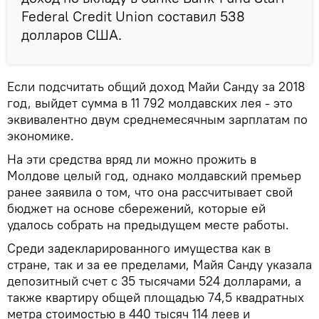
Federal Credit Union составил 538
долларов США.
Если подсчитать общий доход Майи Санду за 2018
год, выйдет сумма в 11 792 молдавских лея - это
эквивалентно двум среднемесячным зарплатам по
экономике.
На эти средства вряд ли можно прожить в
Молдове целый год, однако молдавский премьер
ранее заявила о том, что она рассчитывает свой
бюджет на основе сбережений, которые ей
удалось собрать на предыдущем месте работы.
Среди задекларированного имущества как в
стране, так и за ее пределами, Майя Санду указала
депозитный счет с 35 тысячами 524 долларами, а
также квартиру общей площадью 74,5 квадратных
метра стоимостью в 440 тысяч 114 леев и