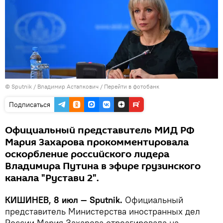
© Sputnik / Владимир Астапкович
/
Перейти в фотобанк
Подписаться
Официальный представитель МИД РФ
Мария Захарова прокомментировала
оскорбление российского лидера
Владимира Путина в эфире грузинского
канала "Рустави 2".
КИШИНЕВ, 8 июл — Sputnik.
Официальный
представитель Министерства иностранных дел
России Мария Захарова отреагировала на