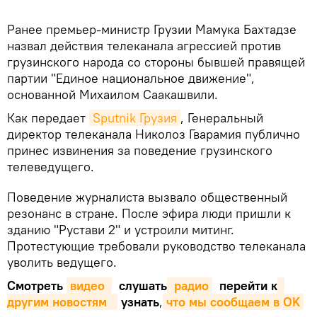
Ранее премьер-министр Грузии Мамука Бахтадзе
назвал действия телеканала агрессией против
грузинского народа со стороны бывшей правящей
партии "Единое национальное движение",
основанной Михаилом Саакашвили.
Как передает
Sputnik Грузия
, Генеральный
директор телеканала Николоз Гварамия публично
принес извинения за поведение грузинского
телеведущего.
Поведение журналиста вызвало общественный
резонанс в стране. После эфира люди пришли к
зданию "Рустави 2" и устроили митинг.
Протестующие требовали руководство телеканала
уволить ведущего.
Смотреть
видео 
слушать
 радио
перейти к
другим новостям  
узнать
,
что мы сообщаем в OK