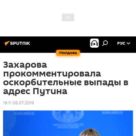
РУС
Молдова
Захарова
прокомментировала
оскорбительные выпады в
адрес Путина
19:11 08.07.2019