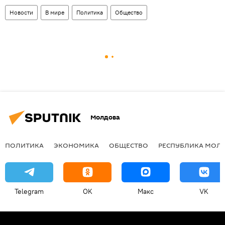
Новости
В мире
Политика
Общество
Молдова
ПОЛИТИКА
ЭКОНОМИКА
ОБЩЕСТВО
РЕСПУБЛИКА МОЛ
Telegram
OK
Макс
VK