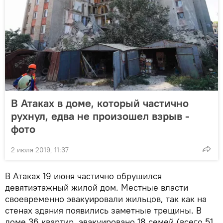
В Атаках в доме, который частично
рухнул, едва не произошел взрыв -
фото
2 июля 2019, 11:37
В Атаках 19 июня частично обрушился
девятиэтажный жилой дом. Местные власти
своевременно эвакуировали жильцов, так как на
стенах здания появились заметные трещины. В
доме 36 квартир, эвакуировано 18 семей (всего 51