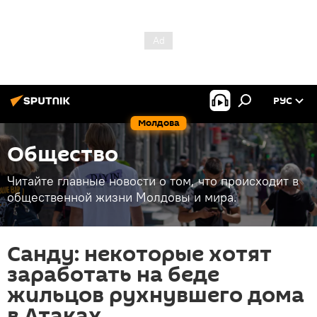
РУС
Молдова
Общество
Читайте главные новости о том, что происходит в
общественной жизни Молдовы и мира.
Санду: некоторые хотят
заработать на беде
жильцов рухнувшего дома
в Атаках