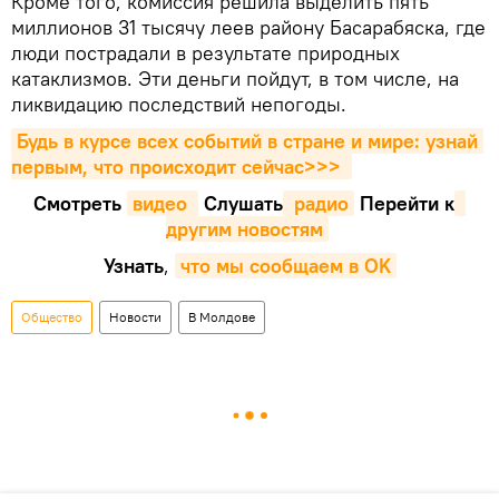
Кроме того, комиссия решила выделить пять
миллионов 31 тысячу леев району Басарабяска, где
люди пострадали в результате природных
катаклизмов. Эти деньги пойдут, в том числе, на
ликвидацию последствий непогоды.
Будь в курсе всех событий в стране и мире: узнай 
первым, что происходит сейчаc>>>
Смотреть
видео 
Cлушать
 радио
Перейти к
другим новостям
Узнать
,
что мы сообщаем в OK
Общество
Новости
В Молдове