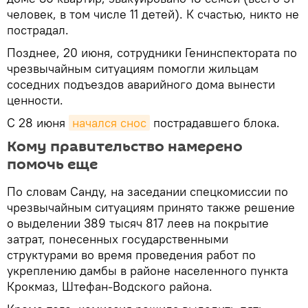
человек, в том числе 11 детей). К счастью, никто не
пострадал.
Позднее, 20 июня, сотрудники Генинспектората по
чрезвычайным ситуациям помогли жильцам
соседних подъездов аварийного дома вынести
ценности.
С 28 июня
начался снос
пострадавшего блока.
Кому правительство намерено
помочь еще
По словам Санду, на заседании спецкомиссии по
чрезвычайным ситуациям принято также решение
о выделении 389 тысяч 817 леев на покрытие
затрат, понесенных государственными
структурами во время проведения работ по
укреплению дамбы в районе населенного пункта
Крокмаз, Штефан-Водского района.