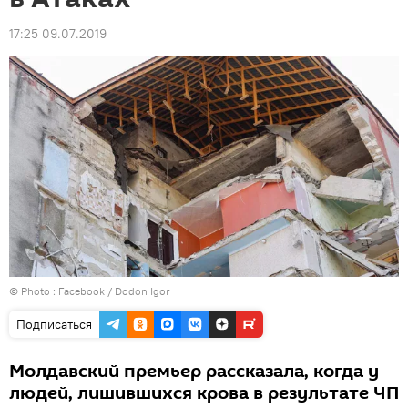
17:25 09.07.2019
© Photo :
Facebook / Dodon Igor
Подписаться
Молдавский премьер рассказала, когда у
людей, лишившихся крова в результате ЧП