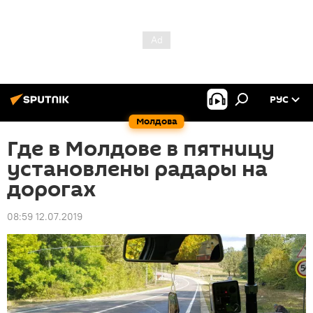
РУС
Молдова
Где в Молдове в пятницу
установлены радары на
дорогах
08:59 12.07.2019