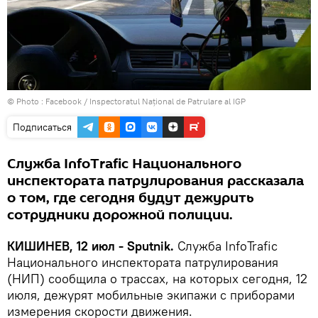
© Photo :
Facebook / Inspectoratul Național de Patrulare al IGP
Подписаться
Служба InfoTrafic Национального
инспектората патрулирования рассказала
о том, где сегодня будут дежурить
сотрудники дорожной полиции.
КИШИНЕВ, 12 июл - Sputnik.
Служба InfoTrafic
Национального инспектората патрулирования
(НИП) сообщила о трассах, на которых сегодня, 12
июля, дежурят мобильные экипажи с приборами
измерения скорости движения.