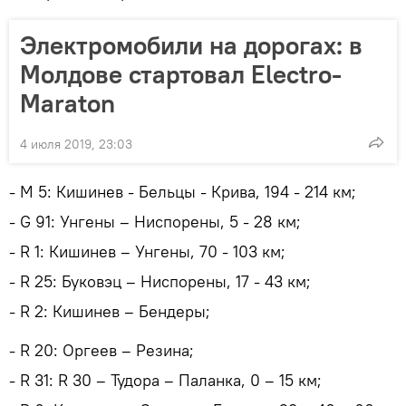
Электромобили на дорогах: в
Молдове стартовал Electro-
Maraton
4 июля 2019, 23:03
- M 5: Кишинев - Бельцы - Крива, 194 - 214 км;
- G 91: Унгены – Ниспорены, 5 - 28 км;
- R 1: Кишинев – Унгены, 70 - 103 км;
- R 25: Буковэц – Ниспорены, 17 - 43 км;
- R 2: Кишинев – Бендеры;
- R 20: Оргеев – Резина;
- R 31: R 30 – Тудора – Паланка, 0 – 15 км;