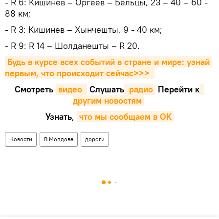
- R 6: Кишинев – Оргеев – Бельцы, 23 – 40 – 60 -
88 км;
- R 3: Кишинев – Хынчешты, 9 - 40 км;
- R 9: R 14 – Шолданешты – R 20.
Будь в курсе всех событий в стране и мире: узнай 
первым, что происходит сейчаc>>>
Смотреть
видео 
Cлушать
 радио
Перейти к
другим новостям
Узнать
,
что мы сообщаем в OK
Новости
В Молдове
дороги