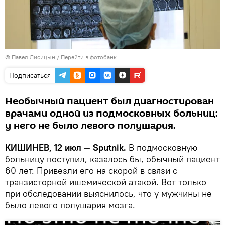
© Павел Лисицын
/
Перейти в фотобанк
Подписаться
Необычный пациент был диагностирован
врачами одной из подмосковных больниц:
у него не было левого полушария.
КИШИНЕВ, 12 июл — Sputnik.
В подмосковную
больницу поступил, казалось бы, обычный пациент
60 лет. Привезли его на скорой в связи с
транзисторной ишемической атакой. Вот только
при обследовании выяснилось, что у мужчины не
было левого полушария мозга.