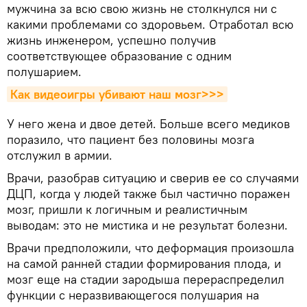
мужчина за всю свою жизнь не столкнулся ни с
какими проблемами со здоровьем. Отработал всю
жизнь инженером, успешно получив
соответствующее образование с одним
полушарием.
Как видеоигры убивают наш мозг>>>
У него жена и двое детей. Больше всего медиков
поразило, что пациент без половины мозга
отслужил в армии.
Врачи, разобрав ситуацию и сверив ее со случаями
ДЦП, когда у людей также был частично поражен
мозг, пришли к логичным и реалистичным
выводам: это не мистика и не результат болезни.
Врачи предположили, что деформация произошла
на самой ранней стадии формирования плода, и
мозг еще на стадии зародыша перераспределил
функции с неразвивающегося полушария на