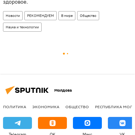
здоровое.
Новости
РЕКОМЕНДУЕМ
В мире
Общество
Наука и технологии
Молдова
ПОЛИТИКА
ЭКОНОМИКА
ОБЩЕСТВО
РЕСПУБЛИКА МОЛ
Telegram
OK
Макс
VK