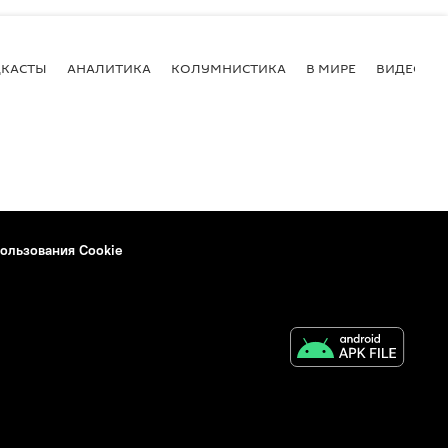
КАСТЫ
АНАЛИТИКА
КОЛУМНИСТИКА
В МИРЕ
ВИДЕО
ользования Cookie