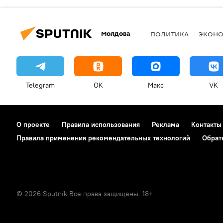
Молдова
ПОЛИТИКА
ЭКОН
Telegram
OK
Макс
VK
О проекте
Правила использования
Реклама
Контакты
Правила применения рекомендательных технологий
Обрат
© 2026 Sputnik Все права защищены. 18+