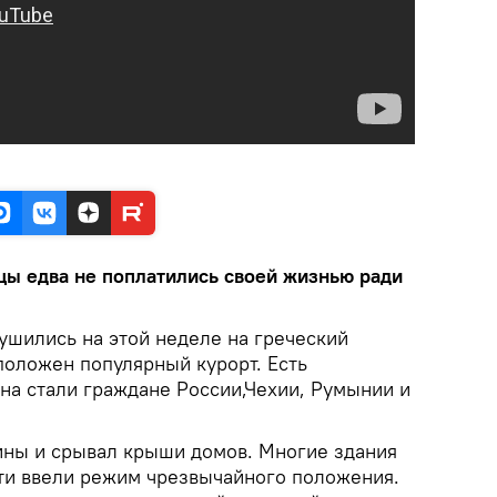
цы едва не поплатились своей жизнью ради
ушились на этой неделе на греческий
положен популярный курорт. Есть
на стали граждане России,Чехии, Румынии и
ины и срывал крыши домов. Многие здания
ти ввели режим чрезвычайного положения.