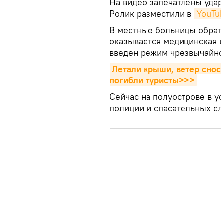
На видео запечатлены уда
Ролик разместили в
YouTu
В местные больницы обрат
оказывается медицинская 
введен режим чрезвычайн
Летали крыши, ветер сноси
погибли туристы>>>
Сейчас на полуострове в 
полиции и спасательных с