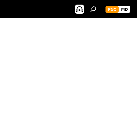
РУС
MD