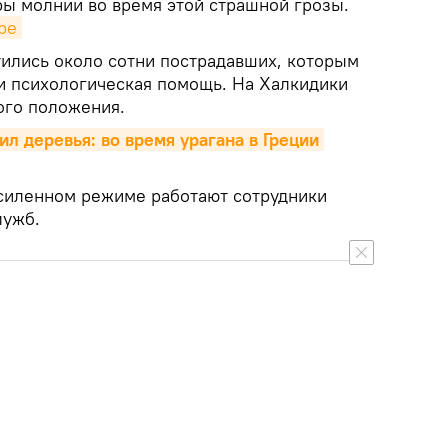
ры молнии во время этой страшной грозы.
be
ились около сотни пострадавших, которым
и психологическая помощь. На Халкидики
ого положения.
л деревья: во время урагана в Греции 
усиленном режиме работают сотрудники
лужб.