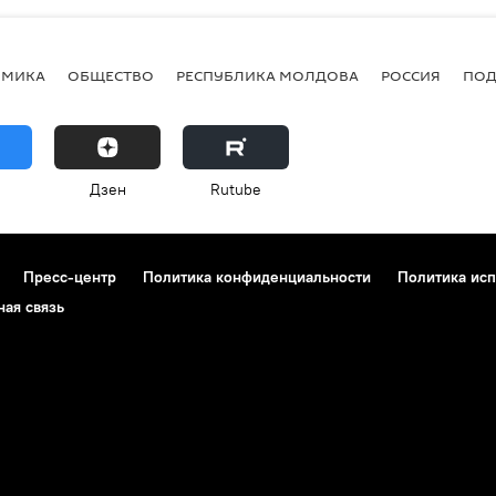
ОМИКА
ОБЩЕСТВО
РЕСПУБЛИКА МОЛДОВА
РОССИЯ
ПОД
Дзен
Rutube
Пресс-центр
Политика конфиденциальности
Политика исп
ная связь