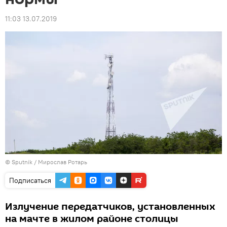
11:03 13.07.2019
© Sputnik / Мирослав Ротарь
Подписаться
Излучение передатчиков, установленных
на мачте в жилом районе столицы