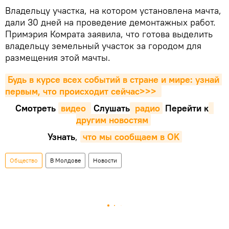
Владельцу участка, на котором установлена мачта,
дали 30 дней на проведение демонтажных работ.
Примэрия Комрата заявила, что готова выделить
владельцу земельный участок за городом для
размещения этой мачты.
Будь в курсе всех событий в стране и мире: узнай 
первым, что происходит сейчаc>>>
Смотреть
видео 
Cлушать
 радио
Перейти к
другим новостям
Узнать
,
что мы сообщаем в OK
Общество
В Молдове
Новости