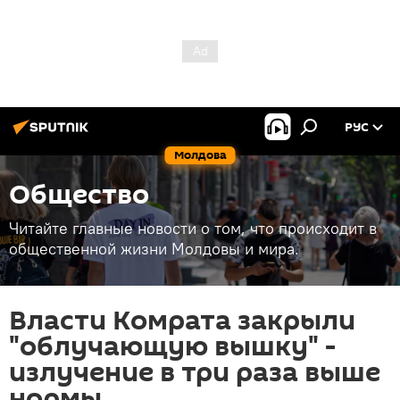
РУС
Молдова
Общество
Читайте главные новости о том, что происходит в
общественной жизни Молдовы и мира.
Власти Комрата закрыли
"облучающую вышку" -
излучение в три раза выше
нормы