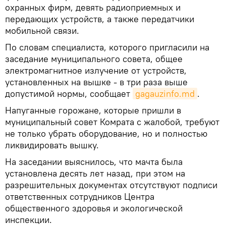
охранных фирм, девять радиоприемных и
передающих устройств, а также передатчики
мобильной связи.
По словам специалиста, которого пригласили на
заседание муниципального совета, общее
электромагнитное излучение от устройств,
установленных на вышке - в три раза выше
допустимой нормы, сообщает
gagauzinfo.md
.
Напуганные горожане, которые пришли в
муниципальный совет Комрата с жалобой, требуют
не только убрать оборудование, но и полностью
ликвидировать вышку.
На заседании выяснилось, что мачта была
установлена десять лет назад, при этом на
разрешительных документах отсутствуют подписи
ответственных сотрудников Центра
общественного здоровья и экологической
инспекции.