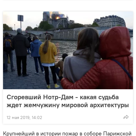
Сгоревший Нотр-Дам - какая судьба
ждет жемчужину мировой архитектуры
12 мая 2019, 14:02
Крупнейший в истории пожар в соборе Парижской