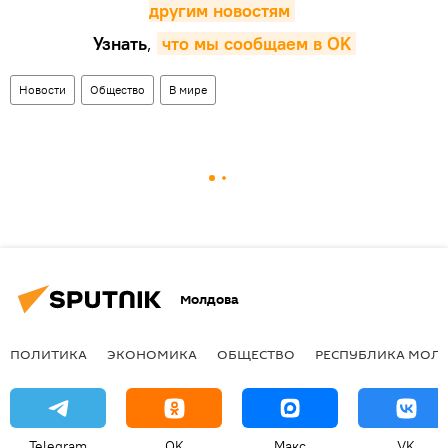
другим новостям
Узнать
,
что мы сообщаем в OK
Новости
Общество
В мире
Молдова
ПОЛИТИКА
ЭКОНОМИКА
ОБЩЕСТВО
РЕСПУБЛИКА МОЛ
Telegram
OK
Макс
VK