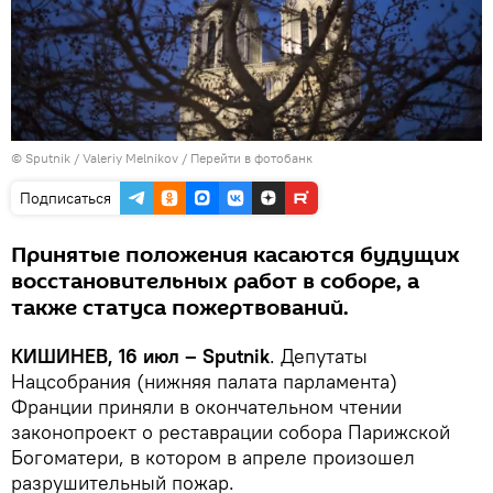
© Sputnik / Valeriy Melnikov
/
Перейти в фотобанк
Подписаться
Принятые положения касаются будущих
восстановительных работ в соборе, а
также статуса пожертвований.
КИШИНЕВ, 16 июл – Sputnik
. Депутаты
Нацсобрания (нижняя палата парламента)
Франции приняли в окончательном чтении
законопроект о реставрации собора Парижской
Богоматери, в котором в апреле произошел
разрушительный пожар.