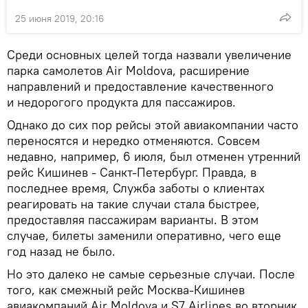
25 июня 2019, 20:16
Среди основных целей тогда назвали увеличение
парка самолетов Air Moldova, расширение
направлений и предоставление качественного
и недорогого продукта для пассажиров.
Однако до сих пор рейсы этой авиакомпании часто
переносятся и нередко отменяются. Совсем
недавно, например, 6 июля, был отменен утренний
рейс Кишинев - Санкт-Петербург. Правда, в
последнее время, Служба заботы о клиентах
реагировать на такие случаи стала быстрее,
предоставляя пассажирам варианты. В этом
случае, билеты заменили оперативно, чего еще
год назад не было.
Но это далеко не самые серьезные случаи. После
того, как смежный рейс Москва-Кишинев
авиакомпаний Air Moldova и S7 Airlines во вторник