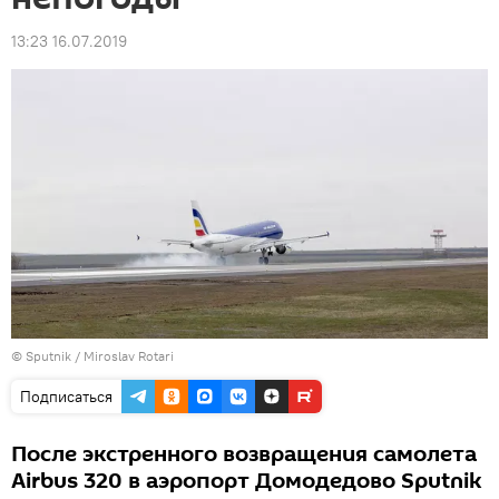
13:23 16.07.2019
© Sputnik / Miroslav Rotari
Подписаться
После экстренного возвращения самолета
Аirbus 320 в аэропорт Домодедово Sputnik