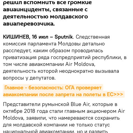
решил вспомнить все громкие
авиаинциденты, связанные с
деятельностью молдавского
авиаперевозчика.
КИШИНЕВ, 16 июл – Sputnik
. Следственная
комиссия парламента Молдовы детально
расследует, каким образом проводилась
приватизация ряда госпредприятий республики, в
том числе авиакомпании Air Moldova,
деятельность которой неоднократно вызывала
вопросы у депутатов.
Главное - безопасность: ОГА проверяет 
авиакомпании после запрета на полеты в ЕС>>>
Представители румынской Blue Air, которые в
октябре 2018 года стали главным акционером Air
Moldova, заявили, что намереваются сохранить
для молдавской компании не только статус
национальной авиакомпании, но и развить