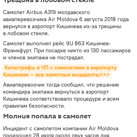
Самолет Airbus A319 молдавского
авиаперевозчика Air Moldova 6 августа 2018 года
вернулся в аэропорт Кишинева из-за трещины
в лобовом стекле.
Самолет выполнял рейс 9U 863 Кишинев-
Франкфурт. При посадке никто из 130 пассажиров
и членов экипажа не пострадал.
Катастрофы и ЧП с самолетами в аэропорту 
Кишинева — все заметные инциденты>>>
Авиаперевозчик тогда сообщил, что решение
командира экипажа вернуться в аэропорт
Кишинева соответствовало процедуре и всем
правилам безопасности.
Молния попала в самолет
Инцидент с самолетом компании Air Moldova
произошел 28 июля около двух часов дня.