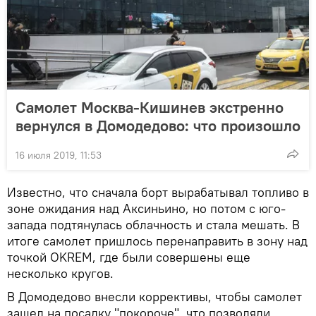
Самолет Москва-Кишинев экстренно
вернулся в Домодедово: что произошло
16 июля 2019, 11:53
Известно, что сначала борт вырабатывал топливо в
зоне ожидания над Aксиньино, но потом с юго-
запада подтянулась облачность и стала мешать. В
итоге самолет пришлось перенаправить в зону над
точкой OKREM, где были совершены еще
несколько кругов.
В Домодедово внесли коррективы, чтобы самолет
зашел на посадку "покороче", что позволяли