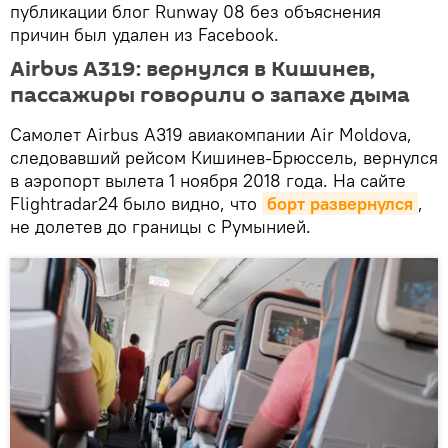
публикации блог Runway 08 без объяснения
причин был удален из Facebook.
Airbus A319: вернулся в Кишинев,
пассажиры говорили о запахе дыма
Самолет Airbus A319 авиакомпании Air Moldova,
следовавший рейсом Кишинев-Брюссель, вернулся
в аэропорт вылета 1 ноября 2018 года. На сайте
Flightradar24 было видно, что
борт развернулся
,
не долетев до границы с Румынией.