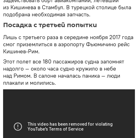
задействовать борт авиакомпании, летевший
из Кишинева в Стамбул. В турецкой столице была
подобрана необходимая запчасть.
Посадка с третьей попытки
Лишь с третьего раза в середине ноября 2017 года
смог приземлиться в аэропорту Фьюмичино рейс
Кишинев-Рим.
Этот полет все 180 пассажиров судна запомнят
надолго — около часа судно кружило в небе
над Римом. В салоне началась паника — люди
плакали и молились.