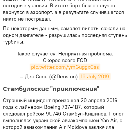
погодные условия. В итоге борт благополучно
вернулся в аэропорт, а в результате случившегося
никто не пострадал.
По некоторым данным, самолет пилоты сажали на
одном двигателе - разрушилась последняя ступень
турбины.
Такое случается. Неприятная проблема.
Скорее всего FOD
pic.twitter.com/ymGuggxCss
— Ден Слон (@Denslon)
16 July 2019
Стамбульские "приключения"
Странный инцидент произошел 20 апреля 2019
года с лайнером Boeing 737-4B7, который
следовал рейсом 9U746 Стамбул-Кишинев. Полет
выполнялся украинской авиакомпанией Yan Air, с
которой авиакомпания Air Moldova заключила