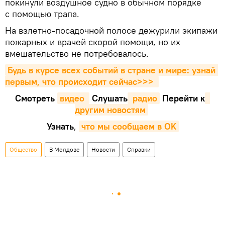
покинули воздушное судно в обычном порядке
с помощью трапа.
На взлетно-посадочной полосе дежурили экипажи
пожарных и врачей скорой помощи, но их
вмешательство не потребовалось.
Будь в курсе всех событий в стране и мире: узнай 
первым, что происходит сейчаc>>>
Смотреть
видео 
Cлушать
 радио
Перейти к
другим новостям
Узнать
,
что мы сообщаем в OK
Общество
В Молдове
Новости
Справки