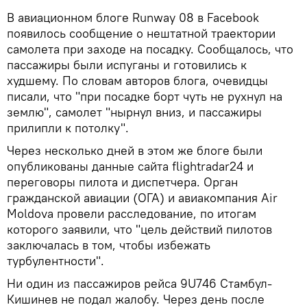
В авиационном блоге Runway 08 в Facebook
появилось сообщение о нештатной траектории
самолета при заходе на посадку. Сообщалось, что
пассажиры были испуганы и готовились к
худшему. По словам авторов блога, очевидцы
писали, что "при посадке борт чуть не рухнул на
землю", самолет "нырнул вниз, и пассажиры
прилипли к потолку".
Через несколько дней в этом же блоге были
опубликованы данные сайта flightradar24 и
переговоры пилота и диспетчера. Орган
гражданской авиации (ОГА) и авиакомпания Air
Moldova провели расследование, по итогам
которого заявили, что "цель действий пилотов
заключалась в том, чтобы избежать
турбулентности".
Ни один из пассажиров рейса 9U746 Стамбул-
Кишинев не подал жалобу. Через день после