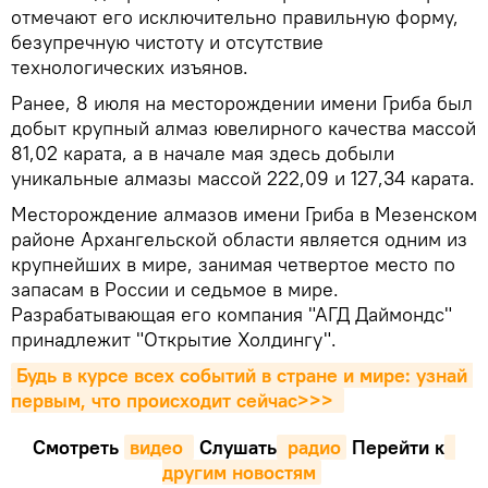
отмечают его исключительно правильную форму,
безупречную чистоту и отсутствие
технологических изъянов.
Ранее, 8 июля на месторождении имени Гриба был
добыт крупный алмаз ювелирного качества массой
81,02 карата, а в начале мая здесь добыли
уникальные алмазы массой 222,09 и 127,34 карата.
Месторождение алмазов имени Гриба в Мезенском
районе Архангельской области является одним из
крупнейших в мире, занимая четвертое место по
запасам в России и седьмое в мире.
Разрабатывающая его компания "АГД Даймондс"
принадлежит "Открытие Холдингу".
Будь в курсе всех событий в стране и мире: узнай 
первым, что происходит сейчаc>>>
Смотреть
видео 
Cлушать
 радио
Перейти к
другим новостям