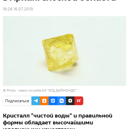
18:24 16.07.2019
© Photo :
пресс-служба АО "АГД ДАЙМОНДС"
Подписаться
Кристалл "чистой воды" и правильной
формы обладает высочайшими