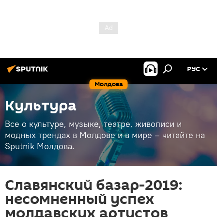
РУС
Молдова
Культура
Все о культуре, музыке, театре, живописи и
модных трендах в Молдове и в мире – читайте на
Sputnik Молдова.
Славянский базар-2019:
несомненный успех
молдавских артистов