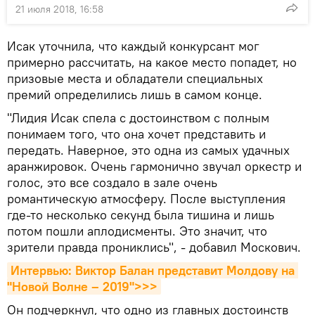
21 июля 2018, 16:58
Исак уточнила, что каждый конкурсант мог
примерно рассчитать, на какое место попадет, но
призовые места и обладатели специальных
премий определились лишь в самом конце.
"Лидия Исак спела с достоинством с полным
понимаем того, что она хочет представить и
передать. Наверное, это одна из самых удачных
аранжировок. Очень гармонично звучал оркестр и
голос, это все создало в зале очень
романтическую атмосферу. После выступления
где-то несколько секунд была тишина и лишь
потом пошли аплодисменты. Это значит, что
зрители правда прониклись", - добавил Москович.
Интервью: Виктор Балан представит Молдову на 
"Новой Волне – 2019">>>
Он подчеркнул, что одно из главных достоинств