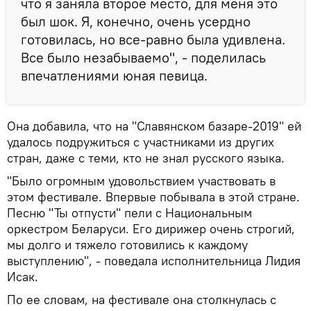
что я заняла второе место, для меня это
был шок. Я, конечно, очень усердно
готовилась, но все-равно была удивлена.
Все было незабываемо", - поделилась
впечатлениями юная певица.
Она добавила, что на "Славянском базаре-2019" ей
удалось подружиться с участниками из других
стран, даже с теми, кто не знал русского языка.
"Было огромным удовольствием участвовать в
этом фестивале. Впервые побывала в этой стране.
Песню "Ты отпусти" пели с Национальным
оркестром Беларуси. Его дирижер очень строгий,
мы долго и тяжело готовились к каждому
выступлению", - поведала исполнительница Лидия
Исак.
По ее словам, на фестивале она столкнулась с