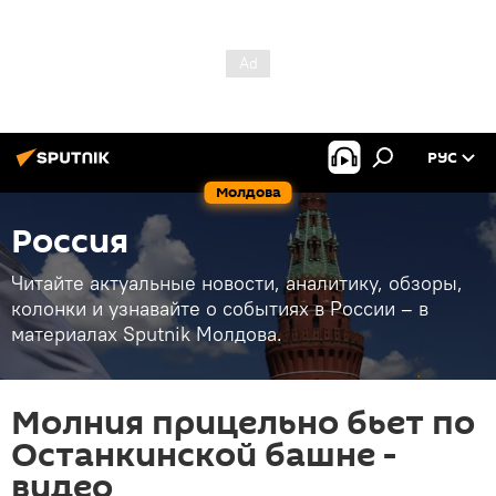
РУС
Молдова
Россия
Читайте актуальные новости, аналитику, обзоры,
колонки и узнавайте о событиях в России – в
материалах Sputnik Молдова.
Молния прицельно бьет по
Останкинской башне -
видео