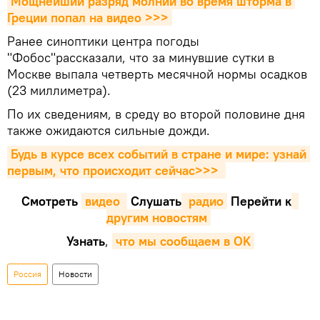
Мощнейший разряд молнии во время шторма в 
Греции попал на видео >>>
Ранее синоптики центра погоды
"Фобос"рассказали, что за минувшие сутки в
Москве выпала четверть месячной нормы осадков
(23 миллиметра).
По их сведениям, в среду во второй половине дня
также ожидаются сильные дожди.
Будь в курсе всех событий в стране и мире: узнай 
первым, что происходит сейчаc>>>
Смотреть
видео 
Cлушать
 радио
Перейти к
другим новостям
Узнать
,
что мы сообщаем в OK
Россия
Новости